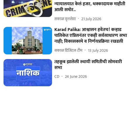
न्यायालयात केलं हजर, धक्कादायक माहीती
आली समाेर..
सकाळ वृत्तसेवा
21 July 2026
Karad Palika: आश्वासन हवेतच! कऱ्हाड
पालिकेत एप्रिलनंतर एकही सर्वसाधारण सभा
नाही; विकासकामे व निर्णयप्रक्रिया रखडली
सकाळ डिजिटल टीम
13 July 2026
तहकूब झालेली स्थायी समितीची सोमवारी
सभा
CD
24 June 2026