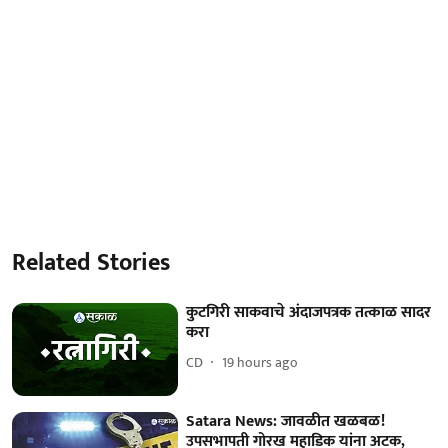
Related Stories
कुटगिरी साकवाचे अंदाजपत्रक तत्काळ सादर
करा
CD
19 hours ago
Satara News: जावळीत खळबळ!
उपसभापती गोरख महाडिक यांना अटक,