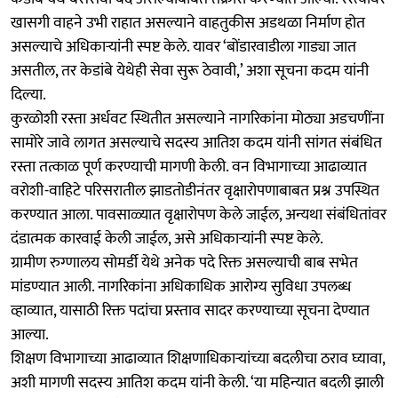
खासगी वाहने उभी राहात असल्याने वाहतुकीस अडथळा निर्माण होत
असल्याचे अधिकाऱ्यांनी स्पष्ट केले. यावर ‘बोंडारवाडीला गाड्या जात
असतील, तर केडांबे येथेही सेवा सुरू ठेवावी,’ अशा सूचना कदम यांनी
दिल्या.
कुरळोशी रस्ता अर्धवट स्थितीत असल्याने नागरिकांना मोठ्या अडचणींना
सामोरे जावे लागत असल्याचे सदस्य आतिश कदम यांनी सांगत संबंधित
रस्ता तत्काळ पूर्ण करण्याची मागणी केली. वन विभागाच्या आढाव्यात
वरोशी-वाहिटे परिसरातील झाडतोडीनंतर वृक्षारोपणाबाबत प्रश्न उपस्थित
करण्यात आला. पावसाळ्यात वृक्षारोपण केले जाईल, अन्यथा संबंधितांवर
दंडात्मक कारवाई केली जाईल, असे अधिकाऱ्यांनी स्पष्ट केले.
ग्रामीण रुग्णालय सोमर्डी येथे अनेक पदे रिक्त असल्याची बाब सभेत
मांडण्यात आली. नागरिकांना अधिकाधिक आरोग्य सुविधा उपलब्ध
व्हाव्यात, यासाठी रिक्त पदांचा प्रस्ताव सादर करण्याच्या सूचना देण्यात
आल्या.
शिक्षण विभागाच्या आढाव्यात शिक्षणाधिकाऱ्यांच्या बदलीचा ठराव घ्यावा,
अशी मागणी सदस्य आतिश कदम यांनी केली. ‘या महिन्यात बदली झाली