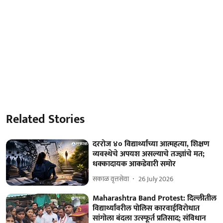
Related Stories
दररोज ४० विद्यार्थ्यांच्या आत्महत्या, शिक्षण
व्यवस्थेचे अपयश असल्याचे तज्ज्ञांचे मत;
धक्कादायक आकडेवारी समोर
सकाळ वृत्तसेवा
26 July 2026
Maharashtra Band Protest: दिल्लीतील
विद्यार्थ्यांवरील पोलिस कारवाईविरोधात
सांगोला बंदला उत्स्फूर्त प्रतिसाद; संविधान