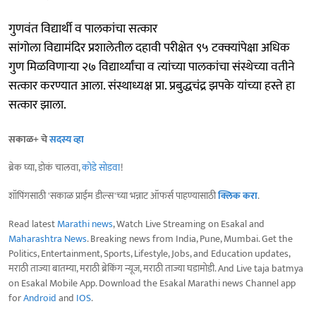
गुणवंत विद्यार्थी व पालकांचा सत्कार
सांगोला विद्यामंदिर प्रशालेतील दहावी परीक्षेत ९५ टक्क्यांपेक्षा अधिक
गुण मिळविणाऱ्या २७ विद्यार्थ्यांचा व त्यांच्या पालकांचा संस्थेच्या वतीने
सत्कार करण्यात आला. संस्थाध्यक्ष प्रा. प्रबुद्धचंद्र झपके यांच्या हस्ते हा
सत्कार झाला.
सकाळ+ चे
सदस्य व्हा
ब्रेक घ्या, डोकं चालवा,
कोडे सोडवा
!
शॉपिंगसाठी 'सकाळ प्राईम डील्स'च्या भन्नाट ऑफर्स पाहण्यासाठी
क्लिक करा
.
Read latest
Marathi news
, Watch Live Streaming on Esakal and
Maharashtra News
. Breaking news from India, Pune, Mumbai. Get the
Politics, Entertainment, Sports, Lifestyle, Jobs, and Education updates,
मराठी ताज्या बातम्या, मराठी ब्रेकिंग न्यूज, मराठी ताज्या घडामोडी. And Live taja batmya
on Esakal Mobile App. Download the Esakal Marathi news Channel app
for
Android
and
IOS
.