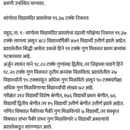
प्रसंगी उपस्थित मान्यवर.
सांगोला विद्यामंदिर प्रशालेचा ९९.३७ टक्के निकाल
महूद, ता. ९ : सांगोला विद्यामंदिर प्रशालेचा दहावी परीक्षेचा निकाल ९९.३७
टक्के लागला असून ४८२ विद्यार्थ्यांपैकी ४७९ विद्यार्थी उत्तीर्ण झाले आहेत.
प्रशालेतील सिद्धी अमोल उकळे हिने ९९ टक्के गुण मिळवत प्रथम क्रमांक
पटकावला आहे.
अर्जुन सावंत याने ९८.८० टक्के गुणांसह द्वितीय, तर जिज्ञासा घाडगे हिने
९८.२० टक्के गुण मिळवत तृतीय क्रमांक मिळविला. प्रशालेतील २७
विद्यार्थ्यांनी ९५ टक्क्यांहून अधिक गुण मिळविले असून ९० टक्क्यांपेक्षा
अधिक गुण मिळविणाऱ्या विद्यार्थ्यांची संख्या ७२ आहे.
परीक्षेत २१२ विद्यार्थी विशेष श्रेणीत, १७६ विद्यार्थी प्रथम श्रेणीत, ७६
विद्यार्थी द्वितीय श्रेणीत तर १५ विद्यार्थी उत्तीर्ण श्रेणीत उत्तीर्ण झाले आहेत.
गणित विषयात पैकीच्या पैकी गुण मिळविणारे ७ विद्यार्थी, तर संस्कृत
विषयात शंभर पैकी शंभर गुण मिळविणारे २ विद्यार्थी असल्याचे
प्रशालेकडून सांगण्यात आले.