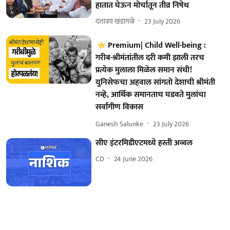
हातात घेऊन मोर्चातून तीव्र निषेध
दत्तात्रय खंडागळे
23 July 2026
Premium| Child Well-being :
गरीब-श्रीमंतांतील दरी कमी झाली तरच
प्रत्येक मुलाला मिळेल समान संधी!
युनिसेफचा अहवाल सांगतो देशाची श्रीमंती
नव्हे, आर्थिक समानताच घडवते मुलांचा
सर्वांगीण विकास
Ganesh Salunke
23 July 2026
सीए इंटरमिडीएटमध्ये हस्ती अव्वल
CD
24 June 2026