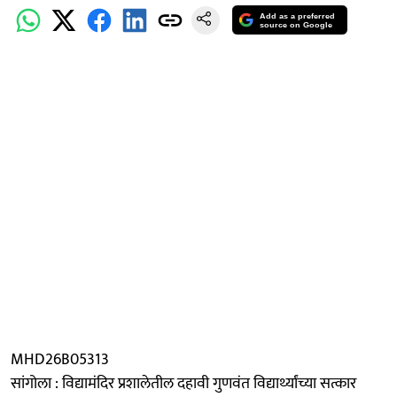
Add as a preferred
source on Google
MHD26B05313
सांगोला : विद्यामंदिर प्रशालेतील दहावी गुणवंत विद्यार्थ्यांच्या सत्कार