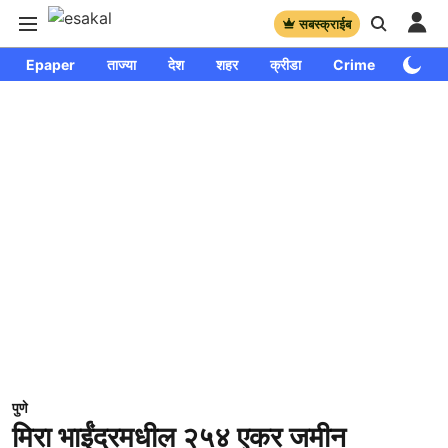
सबस्क्राईब
Epaper
ताज्या
देश
शहर
क्रीडा
Crime
साप्ताहि
पुणे
मिरा भाईंदरमधील २५४ एकर जमीन