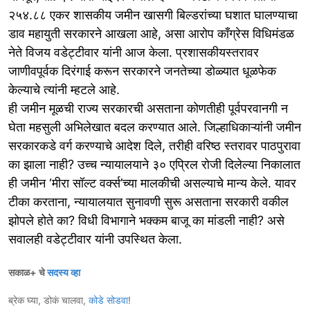
२५४.८८ एकर शासकीय जमीन खासगी बिल्डरांच्या घशात घालण्याचा
डाव महायुती सरकारने आखला आहे, असा आरोप काँग्रेस विधिमंडळ
नेते विजय वडेट्टीवार यांनी आज केला. प्रशासकीयस्तरावर
जाणीवपूर्वक दिरंगाई करून सरकारने जनतेच्या डोळ्यात धूळफेक
केल्याचे त्यांनी म्हटले आहे.
ही जमीन मूळची राज्य सरकारची असताना कोणतीही पूर्वपरवानगी न
घेता महसुली अभिलेखात बदल करण्यात आले. जिल्हाधिकाऱ्यांनी जमीन
सरकारकडे वर्ग करण्याचे आदेश दिले, तरीही वरिष्ठ स्तरावर पाठपुरावा
का झाला नाही? उच्च न्यायालयाने ३० एप्रिल रोजी दिलेल्या निकालात
ही जमीन ‘मीरा सॉल्ट वर्क्स’च्या मालकीची असल्याचे मान्य केले. यावर
टीका करताना, न्यायालयात सुनावणी सुरू असताना सरकारी वकील
झोपले होते का? विधी विभागाने भक्कम बाजू का मांडली नाही? असे
सवालही वडेट्टीवार यांनी उपस्थित केला.
सकाळ+ चे
सदस्य व्हा
ब्रेक घ्या, डोकं चालवा,
कोडे सोडवा
!