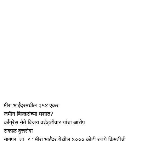
मीरा भाईंदरमधील २५४ एकर
जमीन बिल्डरांच्या घशात?
कॉंग्रेस नेते विजय वडेट्टीवार यांचा आरोप
सकाळ वृत्तसेवा
नागपूर, ता. ९ : मीरा भाईंदर येथील ६००० कोटी रुपये किमतीची