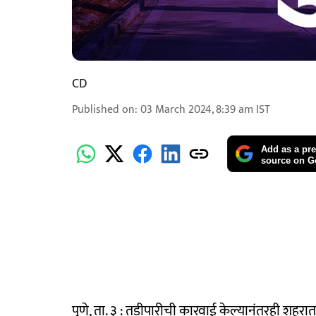
CD
Published on
:
03 March 2024, 8:39 am
IST
Add as a pre
source on G
पुणे, ता. ३ : तडीपारीची कारवाई केल्यानंतरही शहरात