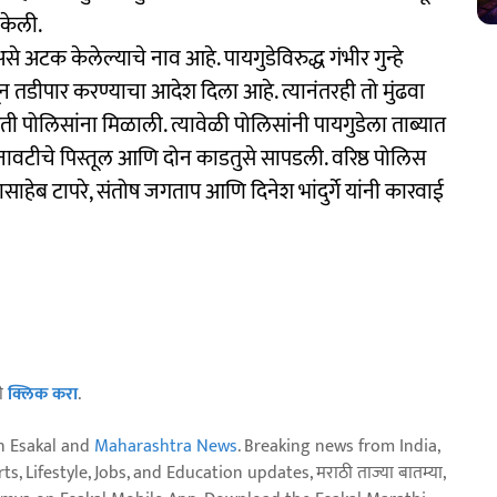
 केली.
असे अटक केलेल्याचे नाव आहे. पायगुडेविरुद्ध गंभीर गुन्हे
तून तडीपार करण्याचा आदेश दिला आहे. त्यानंतरही तो मुंढवा
 पोलिसांना मिळाली. त्यावेळी पोलिसांनी पायगुडेला ताब्यात
बनावटीचे पिस्तूल आणि दोन काडतुसे सापडली. वरिष्ठ पोलिस
ाहेब टापरे, संतोष जगताप आणि दिनेश भांदुर्गे यांनी कारवाई
ठी
क्लिक करा
.
n Esakal and
Maharashtra News
. Breaking news from India,
, Lifestyle, Jobs, and Education updates, मराठी ताज्या बातम्या,