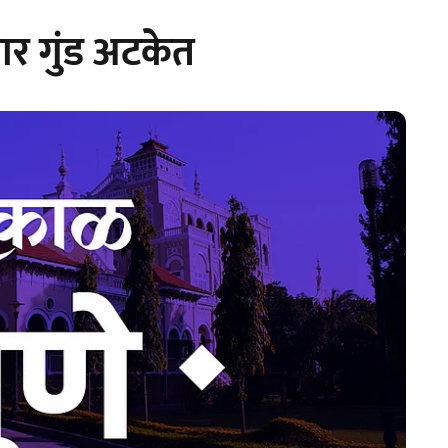
ार गुंड अटकेत