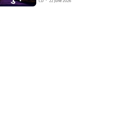
CD
22 June 2026