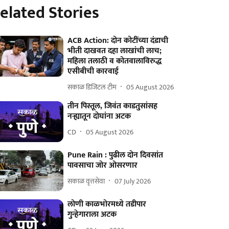
elated Stories
ACB Action: दोन कोटींच्या दंडाची
भीती दाखवत दहा लाखांची लाच;
महिला तलाठी व कोतवालाविरुद्ध
एसीबीची कारवाई
सकाळ डिजिटल टीम
05 August 2026
तीन पिस्तूल, जिवंत काडतुसांसह
नऱ्ह्यातून दोघांना अटक
CD
05 August 2026
Pune Rain : पुढील दोन दिवसांत
पावसाचा जोर ओसरणार
सकाळ वृत्तसेवा
07 July 2026
लोणी काळभोरमध्ये तडीपार
गुन्हेगाराला अटक