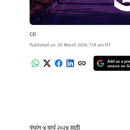
CD
Published on
:
03 March 2024, 7:14 am
IST
Add as a pre
source on G
पंचांग-४ मार्च २०२४ साठी