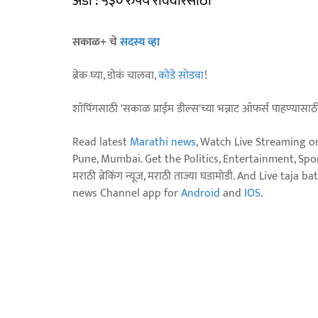
अंडी : ५३० रुपये रविवारसाठी
सकाळ+ चे
सदस्य व्हा
ब्रेक घ्या, डोकं चालवा,
कोडे सोडवा
!
शॉपिंगसाठी 'सकाळ प्राईम डील्स'च्या भन्नाट ऑफर्स पाहण्यासा
Read latest
Marathi news
, Watch Live Streaming o
Pune, Mumbai. Get the Politics, Entertainment, Sports
मराठी ब्रेकिंग न्यूज, मराठी ताज्या घडामोडी. And Live t
news Channel app for
Android
and
IOS
.