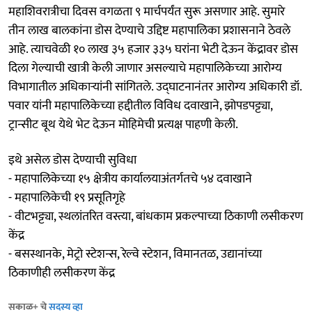
महाशिवरात्रीचा दिवस वगळता ९ मार्चपर्यंत सुरू असणार आहे. सुमारे
तीन लाख बालकांना डोस देण्याचे उद्दिष्ट महापालिका प्रशासनाने ठेवले
आहे. त्याचवेळी १० लाख ३५ हजार ३३५ घरांना भेटी देऊन केंद्रावर डोस
दिला गेल्याची खात्री केली जाणार असल्याचे महापालिकेच्या आरोग्य
विभागातील अधिकाऱ्यांनी सांगितले. उद्‌घाटनानंतर आरोग्य अधिकारी डॉ.
पवार यांनी महापालिकेच्या हद्दीतील विविध दवाखाने, झोपडपट्ट्या,
ट्रान्सीट बूथ येथे भेट देऊन मोहिमेची प्रत्यक्ष पाहणी केली.
इथे असेल डोस देण्याची सुविधा
- महापालिकेच्या १५ क्षेत्रीय कार्यालयाअंतर्गतचे ५४ दवाखाने
- महापालिकेची १९ प्रसूतिगृहे
- वीटभट्ट्या, स्थलांतरित वस्त्या, बांधकाम प्रकल्पाच्या ठिकाणी लसीकरण
केंद्र
- बसस्थानके, मेट्रो स्टेशन्स, रेल्वे स्टेशन, विमानतळ, उद्यानांच्या
ठिकाणीही लसीकरण केंद्र
सकाळ+ चे
सदस्य व्हा