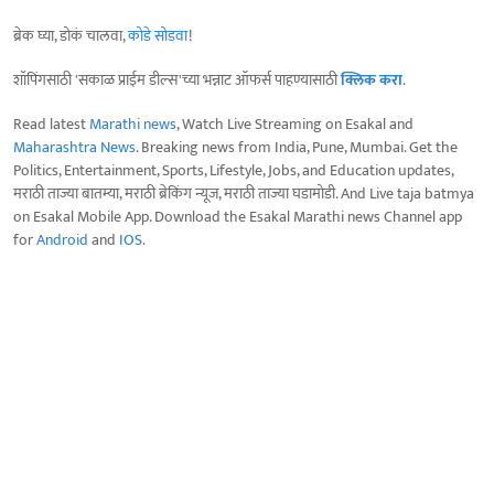
ब्रेक घ्या, डोकं चालवा,
कोडे सोडवा
!
शॉपिंगसाठी 'सकाळ प्राईम डील्स'च्या भन्नाट ऑफर्स पाहण्यासाठी
क्लिक करा
.
Read latest
Marathi news
, Watch Live Streaming on Esakal and
Maharashtra News
. Breaking news from India, Pune, Mumbai. Get the
Politics, Entertainment, Sports, Lifestyle, Jobs, and Education updates,
मराठी ताज्या बातम्या, मराठी ब्रेकिंग न्यूज, मराठी ताज्या घडामोडी. And Live taja batmya
on Esakal Mobile App. Download the Esakal Marathi news Channel app
for
Android
and
IOS
.