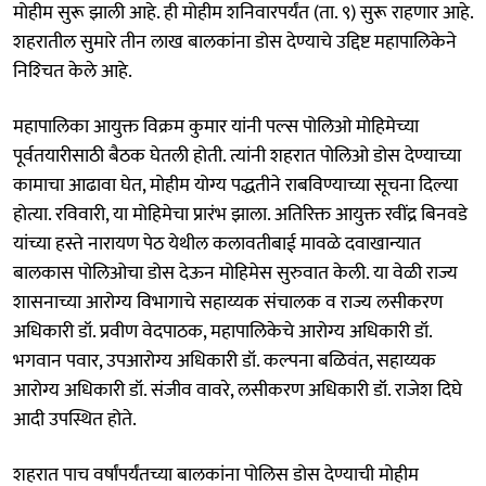
मोहीम सुरू झाली आहे. ही मोहीम शनिवारपर्यंत (ता. ९) सुरू राहणार आहे.
शहरातील सुमारे तीन लाख बालकांना डोस देण्याचे उद्दिष्ट महापालिकेने
निश्‍चित केले आहे.
महापालिका आयुक्त विक्रम कुमार यांनी पल्स पोलिओ मोहिमेच्या
पूर्वतयारीसाठी बैठक घेतली होती. त्यांनी शहरात पोलिओ डोस देण्याच्या
कामाचा आढावा घेत, मोहीम योग्य पद्धतीने राबविण्याच्या सूचना दिल्या
होत्या. रविवारी, या मोहिमेचा प्रारंभ झाला. अतिरिक्त आयुक्त रवींद्र बिनवडे
यांच्या हस्ते नारायण पेठ येथील कलावतीबाई मावळे दवाखान्यात
बालकास पोलिओचा डोस देऊन मोहिमेस सुरुवात केली. या वेळी राज्य
शासनाच्या आरोग्य विभागाचे सहाय्यक संचालक व राज्य लसीकरण
अधिकारी डॉ. प्रवीण वेदपाठक, महापालिकेचे आरोग्य अधिकारी डॉ.
भगवान पवार, उपआरोग्य अधिकारी डॉ. कल्पना बळिवंत, सहाय्यक
आरोग्य अधिकारी डॉ. संजीव वावरे, लसीकरण अधिकारी डॉ. राजेश दिघे
आदी उपस्थित होते.
शहरात पाच वर्षांपर्यंतच्या बालकांना पोलिस डोस देण्याची मोहीम