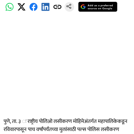
Add as a preferred
source on Google
पुणे, ता. ३ ः राष्ट्रीय पोलिओ लसीकरण मोहिमेअंतर्गत महापालिकेकडून
रविवारपासून पाच वर्षांपर्यंतच्या मुलांसाठी पल्स पोलिस लसीकरण