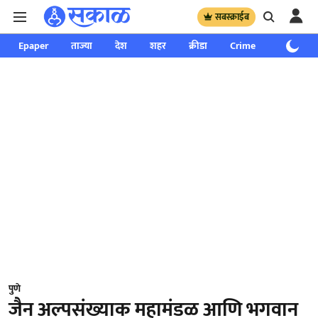
सबस्क्राईब
Epaper
ताज्या
देश
शहर
क्रीडा
Crime
साप्ताहिक
पुणे
जैन अल्पसंख्याक महामंडळ आणि भगवान