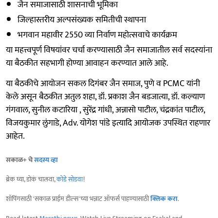
जैन समाजासाठी शासनाची भूमिका
जिल्हास्तरीय अल्पसंख्यक समितीची स्थापना
भगवान महावीर 2550 व्या निर्वाण महोत्सवाचे कार्यक्रम
या महत्त्वपूर्ण विषयांवर चर्चा करण्यासाठी जैन समाजातील सर्व सदस्यांना
या बैठकीत सहभागी होण्या आवाहन करण्यात आले आहे.
या बैठकीचे आयोजन सकल दिगंबर जैन समाज, पुणे व PCMC यांनी
केले असून बैठकीत अतुल शहा, डॉ. प्रकाश जैन बडजात्या, डॉ. कल्याण
गंगवाल, सुनील कटारिया , सुरेंद्र गांधी, अन्नासो पाटील, चंद्रकांत पाटील,
विजयकुमार लुंगाडे, Adv. योगेश पांडे इत्यादि आयोजक उपस्थित राहणार
आहेत.
सकाळ+ चे
सदस्य व्हा
ब्रेक घ्या, डोकं चालवा,
कोडे सोडवा
!
शॉपिंगसाठी 'सकाळ प्राईम डील्स'च्या भन्नाट ऑफर्स पाहण्यासाठी
क्लिक करा
.