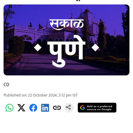
CD
Published on
:
22 October 2024, 5:12 pm
IST
Add as a preferred
source on Google