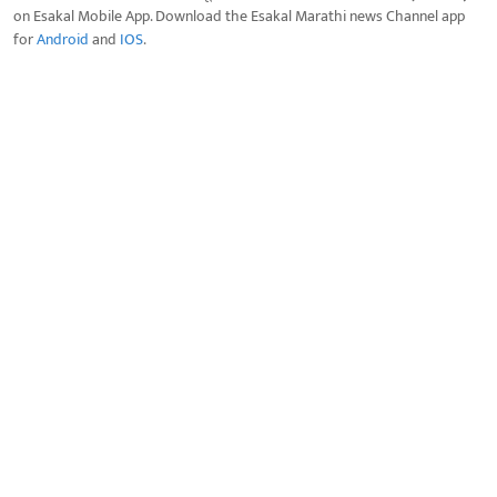
on Esakal Mobile App. Download the Esakal Marathi news Channel app
for
Android
and
IOS
.