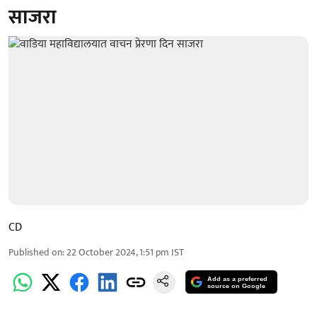
साजरा
CD
Published on
:
22 October 2024, 1:51 pm
IST
Add as a preferred
source on Google