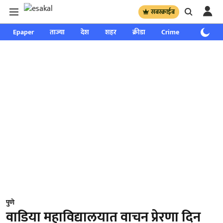
सबस्क्राईब
Epaper
ताज्या
देश
शहर
क्रीडा
Crime
साप्ताहिक
पुणे
वाडिया महाविद्यालयात वाचन प्रेरणा दिन