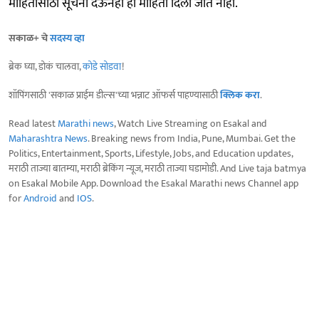
माहितीसाठी सूचना देऊनही ही माहिती दिली जात नाही.
सकाळ+ चे
सदस्य व्हा
ब्रेक घ्या, डोकं चालवा,
कोडे सोडवा
!
शॉपिंगसाठी 'सकाळ प्राईम डील्स'च्या भन्नाट ऑफर्स पाहण्यासाठी
क्लिक करा
.
Read latest
Marathi news
, Watch Live Streaming on Esakal and
Maharashtra News
. Breaking news from India, Pune, Mumbai. Get the
Politics, Entertainment, Sports, Lifestyle, Jobs, and Education updates,
मराठी ताज्या बातम्या, मराठी ब्रेकिंग न्यूज, मराठी ताज्या घडामोडी. And Live taja batmya
on Esakal Mobile App. Download the Esakal Marathi news Channel app
for
Android
and
IOS
.