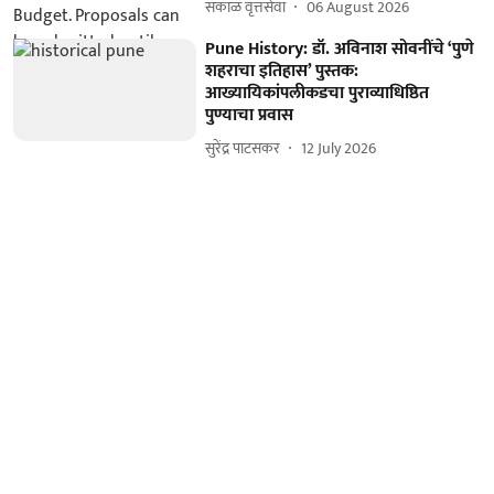
सकाळ वृत्तसेवा
06 August 2026
Pune History: डॉ. अविनाश सोवनींचे ‘पुणे
शहराचा इतिहास’ पुस्तक:
आख्यायिकांपलीकडचा पुराव्याधिष्ठित
पुण्याचा प्रवास
सुरेंद्र पाटसकर
12 July 2026