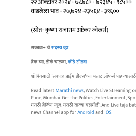
२२ ऑक्टोबर २०२४ - ७८७८० - ७२३४५ - ९८५००
वाढलेला भाव - २७,७२४ -२३५६४ - ३९६००
(स्रोत- कृष्णा राजाराम अष्टेकर ज्वेलर्स)
सकाळ+ चे
सदस्य व्हा
ब्रेक घ्या, डोकं चालवा,
कोडे सोडवा
!
शॉपिंगसाठी 'सकाळ प्राईम डील्स'च्या भन्नाट ऑफर्स पाहण्यासा
Read latest
Marathi news
, Watch Live Streaming o
Pune, Mumbai. Get the Politics, Entertainment, Sports
मराठी ब्रेकिंग न्यूज, मराठी ताज्या घडामोडी. And Live t
news Channel app for
Android
and
IOS
.