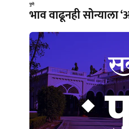
पुणे
भाव वाढूनही सोन्याला ‘अ