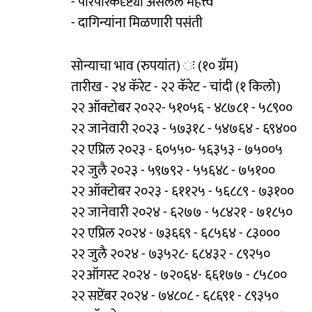
- पारंपरिकदृष्ट्या असलेले महत्त्व
- दागिन्यांना मिळणारी पसंती
सोन्याचा भाव (रुपयांत) ः (१० ग्रॅम)
तारीख - २४ कॅरेट - २२ कॅरेट - चांदी (१ किलो)
२२ ऑक्टोबर २०२२- ५१०५६ - ४८७८१ - ५८९००
२२ जानेवारी २०२३ - ५७३१८ - ५४७६४ - ६९४००
२२ एप्रिल २०२३ - ६०५५०- ५६३५३ - ७५००५
२२ जुलै २०२३ - ५९७९२ - ५५६४८ - ७५१००
२२ ऑक्टोबर २०२३ - ६११२५ - ५६८८९ - ७३१००
२२ जानेवारी २०२४ - ६२७७ - ५८४२१ - ७१८५०
२२ एप्रिल २०२४ - ७३६६९ - ६८५६४ - ८३०००
२२ जुलै २०२४ - ७३५२८- ६८४३२ - ८९२५०
२२ऑगस्ट २०२४ - ७२०६४- ६६१७७ - ८५८००
२२ सप्टेंबर २०२४ - ७४८०८ - ६८६९१ - ८९३५०