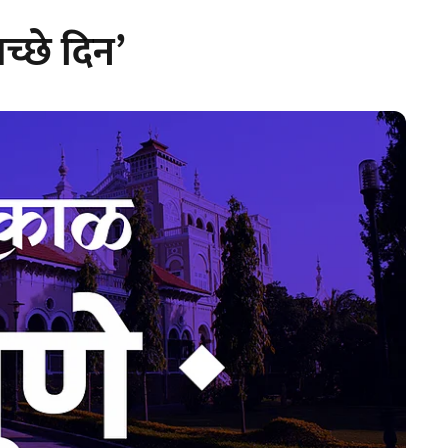
च्छे दिन’