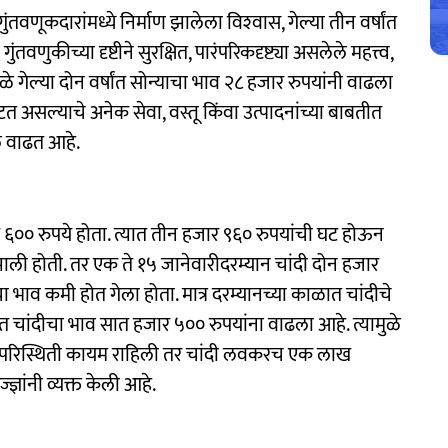
वणूकदारांमध्ये निर्माण झालेला विश्‍वास, गेल्या तीन वर्षांत
वणुकीच्या दृष्टीने सुरक्षित, पारंपरिकदृष्ट्या असलेले महत्त्व,
 गेल्‍या दोन वर्षांत सोन्याचा भाव २८ हजार रुपयांनी वाढला
 असल्याचे अनेक सेवा, वस्तू किंवा उत्पादनांच्या बाबतीत
ील वाढत आहे.
र ६०० रुपये होता. त्यात तीन हजार ९६० रुपयांची घट होऊन
 झाली होती. तर एक ते १५ जानेवारीदरम्यान चांदी दोन हजार
ीचा भाव कमी होत गेला होता. मात्र दरम्यानच्या काळात चांदीचे
ात चांदीचा भाव सात हजार ५०० रुपयांना वाढला आहे. त्यामुळे
च परिस्थिती कायम राहिली तर चांदी लवकरच एक लाख
ज्ञांनी व्यक्त केली आहे.