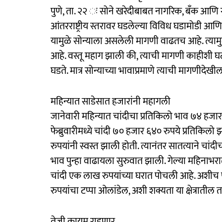
पुणे, ता. २२ ः सोने खरेदीबाबत नागरिक, बँक आणि गुंत
आंतरराष्ट्रीय स्तरावर घडलेल्या विविध घडामोडी आणि गुंत
यामुळे सोन्याला असलेली मागणी वाढतच आहे. त्यामुळे
आहे. वस्तू महाग झाली की, त्याची मागणी काहीशी घटत
घडते. मात्र सोन्याच्या भावाप्रमाणे त्याची मागणीदेख
महिन्यात साडेसात हजारांनी महागली
जानेवारी महिन्यात चांदीचा प्रतिकिलो भाव ७४ हजा
फेब्रुवारीमध्ये चांदी ७० हजार ६४० रुपये प्रतिकिलो
रुपयांनी स्वस्त झाली होती. त्यानंतर सातत्याने चांद
भाव पुन्हा वाढायला सुरुवात झाली. गेल्या महिनाभर
चांदी एक लाख रुपयांच्या घरात पोचली आहे. अशी
रुपयांचा टप्पा ओलांडेल, अशी शक्यता या क्षेत्रातील तज्
तेजी कायम राहणार