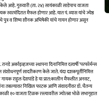
केले आहे. गुरुवारी (ता. २४) सायंकाळी साडेपाच वाजता
यक स्वरमंदिरात मैफल होणार आहे. यात पं. व्यास यांचे ज्येष्ठ
यांचे पुत्र व शिष्य शौनक अभिषेकी यांचे गायन होणार असून
ा. रानडे अर्काइव्हजच्या स्थापना दिनानिमित्त दरवर्षी ‘परफॉर्मन्स
न संशोधनपूर्ण सादरीकरण केले जाते. यंदा दशकपूर्तीनिमित्त
गायक राहुल देशपांडे हे या प्रात:कालीन मैफलीत अनवट,
ांना तबल्यावर निखिल फाटक आणि संवादनीवर डॉ. चैतन्य
काळी १० वाजता टिळक रस्त्यावरील ज्योत्स्ना भोळे सभागृहात