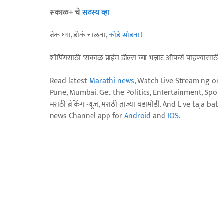
सकाळ+ चे
सदस्य व्हा
ब्रेक घ्या, डोकं चालवा,
कोडे सोडवा
!
शॉपिंगसाठी 'सकाळ प्राईम डील्स'च्या भन्नाट ऑफर्स पाहण्यासा
Read latest
Marathi news
, Watch Live Streaming o
Pune, Mumbai. Get the Politics, Entertainment, Sports
मराठी ब्रेकिंग न्यूज, मराठी ताज्या घडामोडी. And Live t
news Channel app for
Android
and
IOS
.