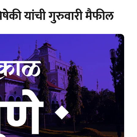
ेकी यांची गुरुवारी मैफील