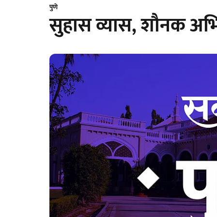
पुणे
सुहास व्यास, शौनक अभिष