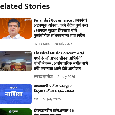
elated Stories
Fulambri Governance : लोकांची
अडवणूक थांबवा, कामे वेळेत पूर्ण करा
: आमदार सुहास शिरसाठ यांचे
फुलंब्रीतील अधिकाऱ्यांना स्पष्ट निर्देश
नवनाथ इधाटे
28 July 2026
Classical Music Concert: वसई
मध्ये रंगली अभेद शौनक अभिषेकी
यांची मैफल ; अनौपचारिक संगीत सभे
तर्फे करण्यात आले होते आयोजन
सकाळ वृत्तसेवा
21 July 2026
पालकमंत्री पाटील पंढरपुरात
विठुमाऊलीला घातले साकडे
CD
16 July 2026
जिल्हास्तरीय प्रशिक्षणात 96