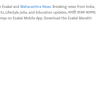
n Esakal and
Maharashtra News
. Breaking news from India,
, Lifestyle, Jobs, and Education updates, मराठी ताज्या बातम्या,
aja batmya on Esakal Mobile App. Download the Esakal Marathi