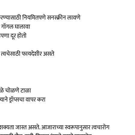
ण करण्यासाठी नियमितपणे सनस्क्रीन लावणे
ि गॉगल घालावा
पणा दूर होतो
 त्वचेसाठी फायदेशीर असते
ोळे चोळणे टाळा
्‍याने ड्रॉप्सचा वापर करा
 शक्यता जास्त असते. आजाराच्या स्वरूपानुसार त्वचारोग