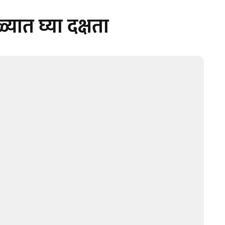
ळ्यात घ्या दक्षता