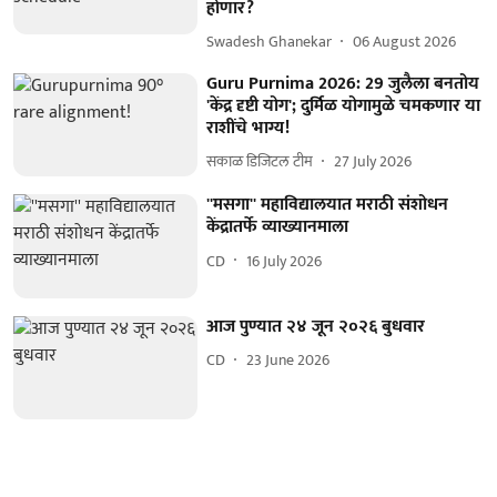
होणार?
Swadesh Ghanekar
06 August 2026
Guru Purnima 2026: 29 जुलैला बनतोय
'केंद्र दृष्टी योग'; दुर्मिळ योगामुळे चमकणार या
राशींचे भाग्य!
सकाळ डिजिटल टीम
27 July 2026
''मसगा'' महाविद्यालयात मराठी संशोधन
केंद्रातर्फे व्याख्यानमाला
CD
16 July 2026
आज पुण्यात २४ जून २०२६ बुधवार
CD
23 June 2026