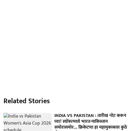
Related Stories
INDIA VS PAKISTAN : तारीख नोट करून
घ्या! सप्टेंबरमध्ये भारत-पाकिस्तान
समोरासमोर... क्रिकेटचा हा महामुकाबला कुठे