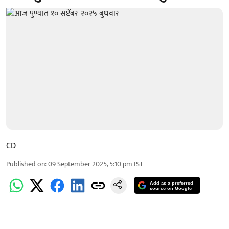
CD
Published on
:
09 September 2025, 5:10 pm
IST
Add as a preferred
source on Google