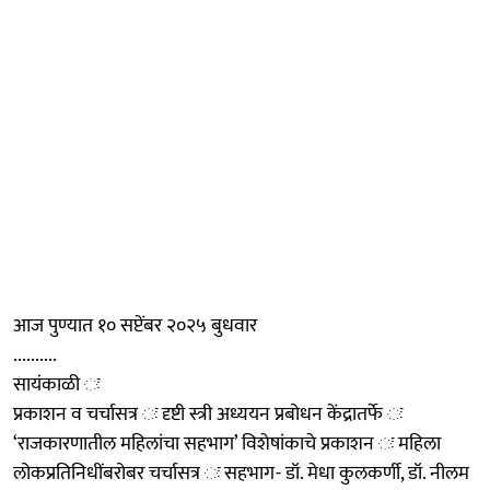
आज पुण्यात १० सप्टेंबर २०२५ बुधवार
..........
सायंकाळी ः
प्रकाशन व चर्चासत्र ः दृष्टी स्त्री अध्ययन प्रबोधन केंद्रातर्फे ः
‘राजकारणातील महिलांचा सहभाग’ विशेषांकाचे प्रकाशन ः महिला
लोकप्रतिनिधींबरोबर चर्चासत्र ः सहभाग- डॉ. मेधा कुलकर्णी, डॉ. नीलम