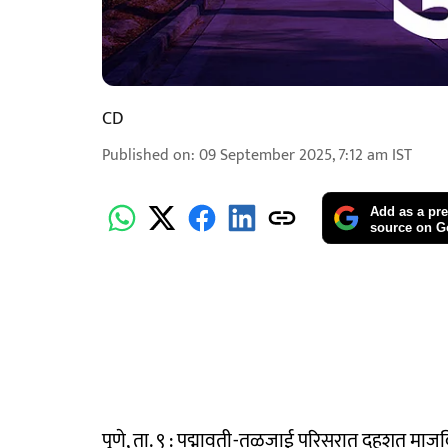
CD
Published on
:
09 September 2025, 7:12 am
IST
Add as a pre
source on G
पुणे, ता. ९ : पद्मावती-तळजाई परिसरात दहशत माजवि