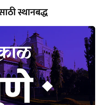
ासाठी स्थानबद्ध