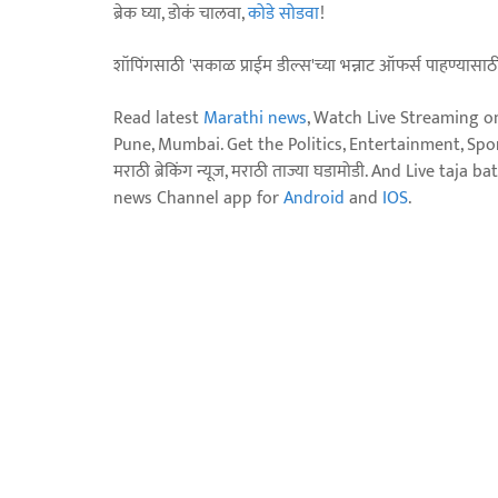
ब्रेक घ्या, डोकं चालवा,
कोडे सोडवा
!
शॉपिंगसाठी 'सकाळ प्राईम डील्स'च्या भन्नाट ऑफर्स पाहण्यासा
Read latest
Marathi news
, Watch Live Streaming o
Pune, Mumbai. Get the Politics, Entertainment, Sports
मराठी ब्रेकिंग न्यूज, मराठी ताज्या घडामोडी. And Live t
news Channel app for
Android
and
IOS
.