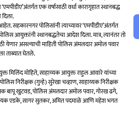
‘एमपीडीए’अंतर्गत एक वर्षासाठी वर्धा कारागृहात स्थानबद्ध
 दिला.
ल आहेत. सहकारनगर पोलिसांनी त्याच्यावर ‘एमपीडीए’अंतर्गत
लिस आयुक्तांनी स्थानबद्धतेचा आदेश दिला. मात्र, त्यानंतर तो
्यासाठी येणार असल्याची माहिती पोलिस अंमलदार अमोल पवार
ला ताब्यात घेतले.
्त मिलिंद मोहिते, साहाय्यक आयुक्त राहुल आवारे यांच्या
 पोलिस निरीक्षक (गुन्हे) सुरेखा चव्हाण, साहाय्यक निरीक्षक
क्षक बापू खुटवड, पोलिस अंमलदार अमोल पवार, गोरख ढगे,
 विनायक एडके, सागर सुतकर, अमित पदमाळे आणि महेश भगत