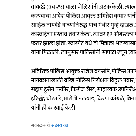
वायदंडे (वय २५) याला पोलिसांनी अटक केली. त्याला 
करण्याचा आदेश पोलिस आयुक्त अमितेश कुमार यांनी
साहिल वायदंडे याच्याविरुद्ध पाच गंभीर गुन्हे दाख
कारवाईचा प्रस्ताव तयार केला. त्यावर १२ ऑगस्टला पो
फरार झाला होता. स्वारगेट येथे तो मित्राला भेटण
यांना मिळाली. त्यानुसार पोलिसांनी सापळा रचून त्या
अतिरिक्त पोलिस आयुक्त राजेश बनसोडे, पोलिस उपायुक
मार्गदर्शनाखाली वरिष्ठ पोलिस निरीक्षक विठ्ठल पवार,
सद्दाम हुसेन फकीर, फिरोज शेख, साहाय्यक उपनिरी
हरिश्चंद्र चोरमले, मारोती नलवाड, किरण कांबळे,
यांनी ही कारवाई केली.
सकाळ+ चे
सदस्य व्हा