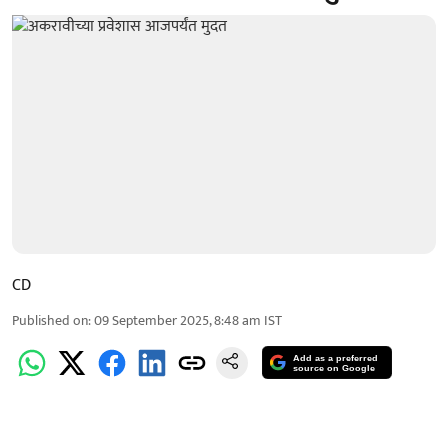
CD
Published on
:
09 September 2025, 8:48 am
IST
Add as a preferred
source on Google