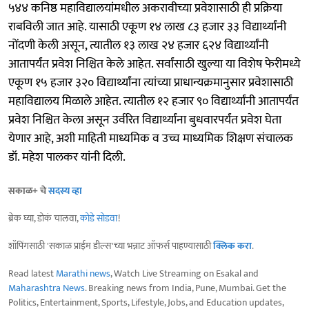
५४४ कनिष्ठ महाविद्यालयांमधील अकरावीच्या प्रवेशासाठी ही प्रक्रिया
राबविली जात आहे. यासाठी एकूण १४ लाख ८३ हजार ३३ विद्यार्थ्यांनी
नोंदणी केली असून, त्यातील १३ लाख २४ हजार ६२४ विद्यार्थ्यांनी
आतापर्यंत प्रवेश निश्चित केले आहेत. सर्वांसाठी खुल्या या विशेष फेरीमध्ये
एकूण १५ हजार ३२० विद्यार्थ्यांना त्यांच्या प्राधान्यक्रमानुसार प्रवेशासाठी
महाविद्यालय मिळाले आहेत. त्यातील १२ हजार ९० विद्यार्थ्यांनी आतापर्यंत
प्रवेश निश्चित केला असून उर्वरित विद्यार्थ्यांना बुधवारपर्यंत प्रवेश घेता
येणार आहे, अशी माहिती माध्यमिक व उच्च माध्यमिक शिक्षण संचालक
डॉ. महेश पालकर यांनी दिली.
सकाळ+ चे
सदस्य व्हा
ब्रेक घ्या, डोकं चालवा,
कोडे सोडवा
!
शॉपिंगसाठी 'सकाळ प्राईम डील्स'च्या भन्नाट ऑफर्स पाहण्यासाठी
क्लिक करा
.
Read latest
Marathi news
, Watch Live Streaming on Esakal and
Maharashtra News
. Breaking news from India, Pune, Mumbai. Get the
Politics, Entertainment, Sports, Lifestyle, Jobs, and Education updates,