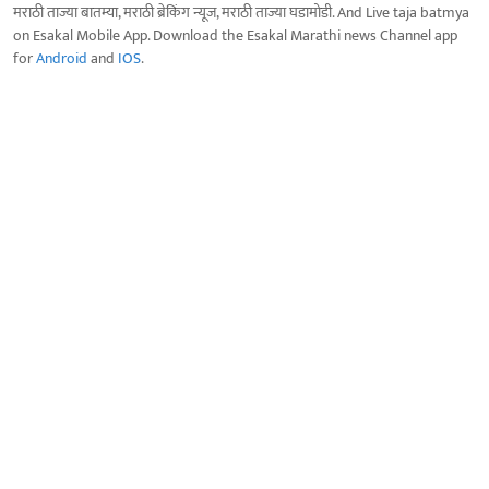
मराठी ताज्या बातम्या, मराठी ब्रेकिंग न्यूज, मराठी ताज्या घडामोडी. And Live taja batmya
on Esakal Mobile App. Download the Esakal Marathi news Channel app
for
Android
and
IOS
.