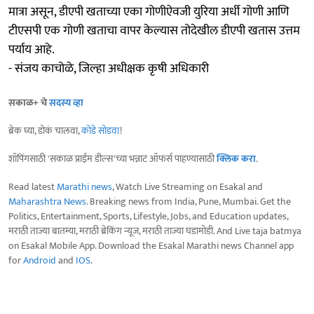
मात्रा असून, डीएपी खताच्या एका गोणीऐवजी युरिया अर्धी गोणी आणि
टीएसपी एक गोणी खताचा वापर केल्यास तोदेखील डीएपी खतास उत्तम
पर्याय आहे.
- संजय काचोळे, जिल्हा अधीक्षक कृषी अधिकारी
सकाळ+ चे
सदस्य व्हा
ब्रेक घ्या, डोकं चालवा,
कोडे सोडवा
!
शॉपिंगसाठी 'सकाळ प्राईम डील्स'च्या भन्नाट ऑफर्स पाहण्यासाठी
क्लिक करा
.
Read latest
Marathi news
, Watch Live Streaming on Esakal and
Maharashtra News
. Breaking news from India, Pune, Mumbai. Get the
Politics, Entertainment, Sports, Lifestyle, Jobs, and Education updates,
मराठी ताज्या बातम्या, मराठी ब्रेकिंग न्यूज, मराठी ताज्या घडामोडी. And Live taja batmya
on Esakal Mobile App. Download the Esakal Marathi news Channel app
for
Android
and
IOS
.