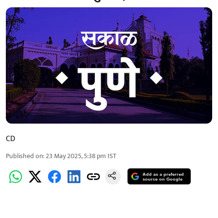
CD
Published on
:
23 May 2025, 5:38 pm
IST
Add as a preferred
source on Google