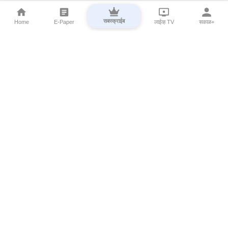
सबस्क्राईब
Home
E-Paper
लाईव्ह TV
सकाळ+
⌄
Marathi News
⌄
About Esakal
⌄
Digital Products
⌄
Sakal Programs
⌄
Print Products