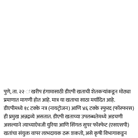
पुणे, ता. २२ ः खरीप हंगामासाठी डीएपी खताची शेतकऱ्यांकडून मोठ्या
प्रमाणात मागणी होत आहे. मात्र या खताचा साठा मर्यादित आहे.
डीएपीमध्ये १८ टक्के नत्र (नायट्रोजन) आणि ४६ टक्के स्फुरद (फॉस्फरस)
ही प्रमुख अन्नद्रव्ये असतात. डीएपी खताच्या उपलब्धतेमध्ये अडचणी
असल्याने त्याच्याऐवजी युरिया आणि सिंगल सुपर फॉस्फेट (एसएसपी)
खतांचा संयुक्त वापर लाभदायक ठरू शकतो, असे कृषी विभागाकडून