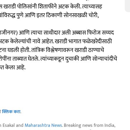
रास खराडी पोलिसांनी शिताफीने अटक केली. त्याच्यासह
घांविरुद्ध पुणे आणि इतर ठिकाणी सोनसाखळी चोरी,
िवाजीनगर) आणि त्याचा साथीदार अली अब्बास फिरोज सय्यद
 अटक केलेल्यांची नावे आहेत. खराडी भागात फळेखरेदीसाठी
ना घडली होती. तांत्रिक विश्लेषणावरून खराडी ठाण्याचे
ींना ताब्यात घेतले. त्यांच्याकडून दुचाकी आणि सोन्याचांदीचे
प्त केला आहे.
ठी
क्लिक करा
.
n Esakal and
Maharashtra News
. Breaking news from India,