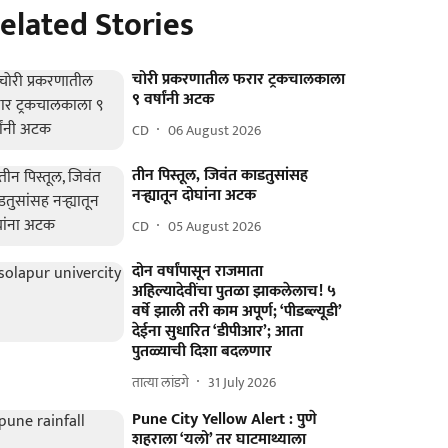
elated Stories
चोरी प्रकरणातील फरार ट्रकचालकाला
९ वर्षांनी अटक
CD
06 August 2026
तीन पिस्तूल, जिवंत काडतुसांसह
नऱ्ह्यातून दोघांना अटक
CD
05 August 2026
दोन वर्षांपासून राजमाता
अहिल्यादेवींचा पुतळा झाकलेलाच! ५
वर्षे झाली तरी काम अपूर्ण; ‘पीडब्ल्यूडी’
देईना सुधारित ‘डीपीआर’; आता
पुतळ्याची दिशा बदलणार
तात्या लांडगे
31 July 2026
Pune City Yellow Alert : पुणे
शहराला ‘यलो’ तर घाटमाथ्याला