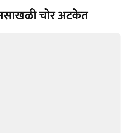
 सोनसाखळी चोर अटकेत