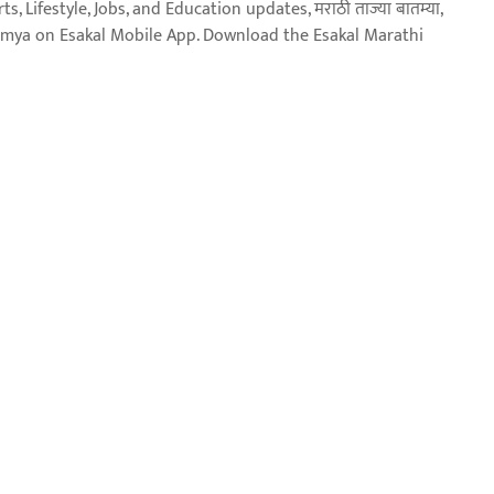
, Lifestyle, Jobs, and Education updates, मराठी ताज्या बातम्या,
aja batmya on Esakal Mobile App. Download the Esakal Marathi