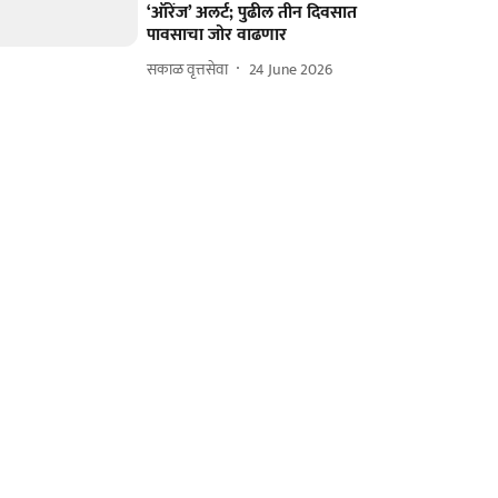
‘ऑरेंज’ अलर्ट; पुढील तीन दिवसात
पावसाचा जोर वाढणार
सकाळ वृत्तसेवा
24 June 2026