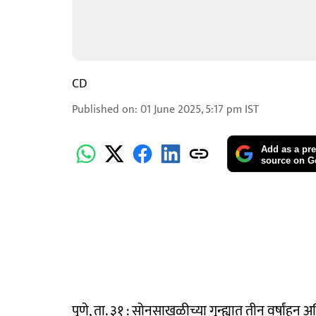
CD
Published on
:
01 June 2025, 5:17 pm
IST
Add as a pre
source on G
पुणे, ता. ३१ : सोनसाखळीच्या गुन्ह्यात तीन वर्षां