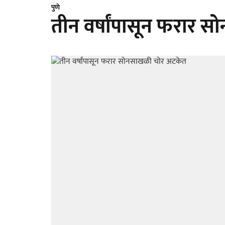
पुणे
तीन वर्षांपासून फरार