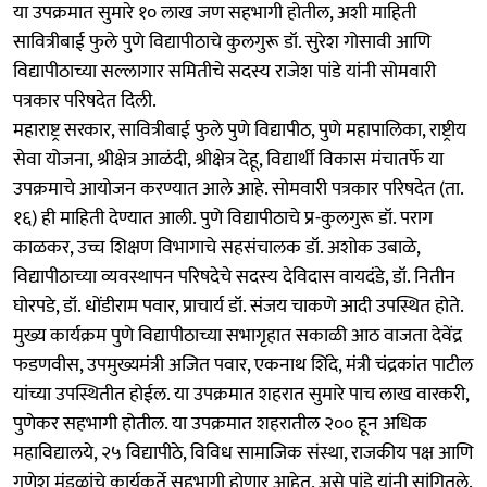
या उपक्रमात सुमारे १० लाख जण सहभागी होतील, अशी माहिती
सावित्रीबाई फुले पुणे विद्यापीठाचे कुलगुरू डॉ. सुरेश गोसावी आणि
विद्यापीठाच्या सल्लागार समितीचे सदस्य राजेश पांडे यांनी सोमवारी
पत्रकार परिषदेत दिली.
महाराष्ट्र सरकार, सावित्रीबाई फुले पुणे विद्यापीठ, पुणे महापालिका, राष्ट्रीय
सेवा योजना, श्रीक्षेत्र आळंदी, श्रीक्षेत्र देहू, विद्यार्थी विकास मंचातर्फे या
उपक्रमाचे आयोजन करण्यात आले आहे. सोमवारी पत्रकार परिषदेत (ता.
१६) ही माहिती देण्यात आली. पुणे विद्यापीठाचे प्र-कुलगुरू डॉ. पराग
काळकर, उच्च शिक्षण विभागाचे सहसंचालक डॉ. अशोक उबाळे,
विद्यापीठाच्या व्यवस्थापन परिषदेचे सदस्य देविदास वायदंडे, डॉ. नितीन
घोरपडे, डॉ. धोंडीराम पवार, प्राचार्य डॉ. संजय चाकणे आदी उपस्थित होते.
मुख्य कार्यक्रम पुणे विद्यापीठाच्या सभागृहात सकाळी आठ वाजता देवेंद्र
फडणवीस, उपमुख्यमंत्री अजित पवार, एकनाथ शिंदे, मंत्री चंद्रकांत पाटील
यांच्या उपस्थितीत होईल. या उपक्रमात शहरात सुमारे पाच लाख वारकरी,
पुणेकर सहभागी होतील. या उपक्रमात शहरातील २०० हून अधिक
महाविद्यालये, २५ विद्यापीठे, विविध सामाजिक संस्था, राजकीय पक्ष आणि
गणेश मंडळांचे कार्यकर्ते सहभागी होणार आहेत, असे पांडे यांनी सांगितले.