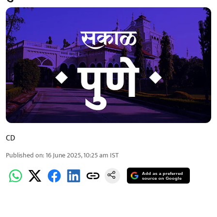
CD
Published on
:
16 June 2025, 10:25 am
IST
Add as a preferred
source on Google