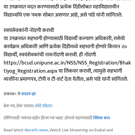
या उपक्रमात मदत करण्यासाठी प्रत्येक दिंडीसोबत महाविद्यालयीन
विद्यार्थ्यांचे एक पथक सोबत असणार आहे, असे पांडे यांनी सांगितले.
स्वयंसेवकांनी नोंदणी करावी
या उपक्रमात सहभागी होण्यासाठी विद्यार्थी कल्याण अधिकारी, रासेयो
कार्यक्रम अधिकारी आणि प्रत्येक दिंडीमध्ये सहभागी होणारे किमान २०
विद्यार्थी, स्वयंसेवकांची नावनोंदणी करावी. ही नोंदणी
https://bcud.unipune.ac.in/NSS/NSS_Registration/Bhak
tiyog_Registration.aspx या लिंकवर करावी, त्यामुळे सहभागी
व्यक्तींना प्रमाणपत्र, टोपी व टी-शर्ट देता येतील, असे पांडे यांनी सांगितले.
सकाळ+ चे
सदस्य व्हा
ब्रेक घ्या, डोकं चालवा,
कोडे सोडवा
!
शॉपिंगसाठी 'सकाळ प्राईम डील्स'च्या भन्नाट ऑफर्स पाहण्यासाठी
क्लिक करा
.
Read latest
Marathi news
, Watch Live Streaming on Esakal and