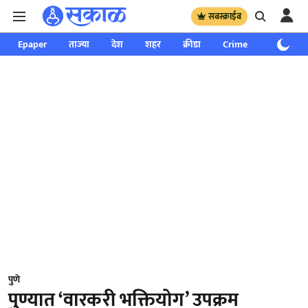
सबस्क्राईब
Epaper
ताज्या
देश
शहर
क्रीडा
Crime
साप्ताहिक
पुणे
पुण्यात ‘वारकरी भक्तियोग’ उपक्रम