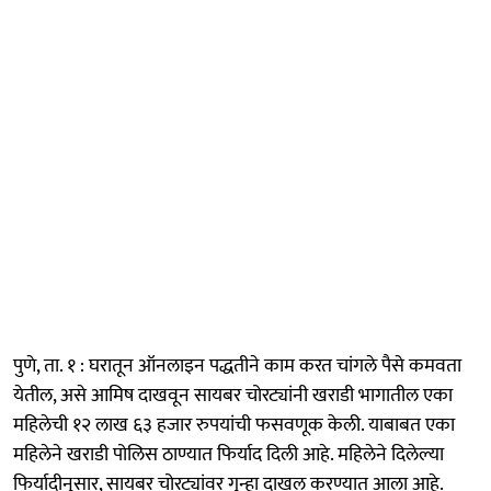
पुणे, ता. १ : घरातून ऑनलाइन पद्धतीने काम करत चांगले पैसे कमवता
येतील, असे आमिष दाखवून सायबर चोरट्यांनी खराडी भागातील एका
महिलेची १२ लाख ६३ हजार रुपयांची फसवणूक केली. याबाबत एका
महिलेने खराडी पोलिस ठाण्यात फिर्याद दिली आहे. महिलेने दिलेल्या
फिर्यादीनुसार, सायबर चोरट्यांवर गुन्हा दाखल करण्यात आला आहे.