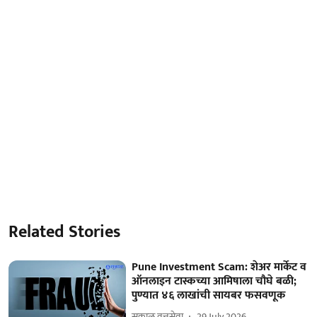
Related Stories
Pune Investment Scam: शेअर मार्केट व
ऑनलाइन टास्कच्या आमिषाला चौघे बळी;
पुण्यात ४६ लाखांची सायबर फसवणूक
सकाळ वृत्तसेवा
29 July 2026