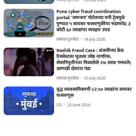
Pune cyber fraud coordination
portal: ‘समन्वय’ पोर्टलच्या मनी ट्रेलमुळे
पुण्यात ५ सायबर फसवणुकींचा भंडाफोड; ३
कोटी ६० लाखांचा व्यवहार उघड
सकाळ वृत्तसेवा
19 July 2026
Nashik Fraud Case : अंजलीच्या फ्रेंड
रिक्वेस्टला भुलला ज्येष्ठ नागरिक,
सेवानिवृत्तीनंतर मिळालेले २७ लाख गमावले;
आणखी दोघांना गंडा
सकाळ वृत्तसेवा
01 July 2026
वृद्ध व्यावसायिकाची ८२.५० लाखांना सायबर
फसवणूक
CD
23 June 2026