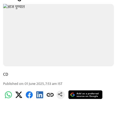
CD
Published on
:
01 June 2025, 7:53 am
IST
Add as a preferred
source on Google