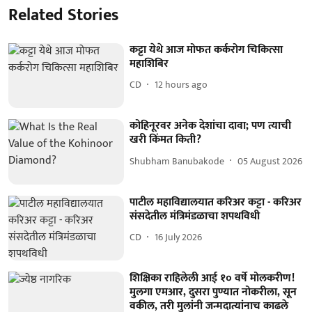
Related Stories
कट्टा येथे आज मोफत कर्करोग चिकित्सा
महाशिबिर
CD
12 hours ago
कोहिनूरवर अनेक देशांचा दावा; पण त्याची
खरी किंमत किती?
Shubham Banubakode
05 August 2026
पाटील महाविद्यालयात करिअर कट्टा - करिअर
संसदेतील मंत्रिमंडळाचा शपथविधी
CD
16 July 2026
शिक्षिका राहिलेली आई १० वर्षे मोलकरीण!
मुलगा एमआर, दुसरा पुण्यात नोकरीला, सून
वकील, तरी मुलांनी जन्मदात्यांनाच काढले