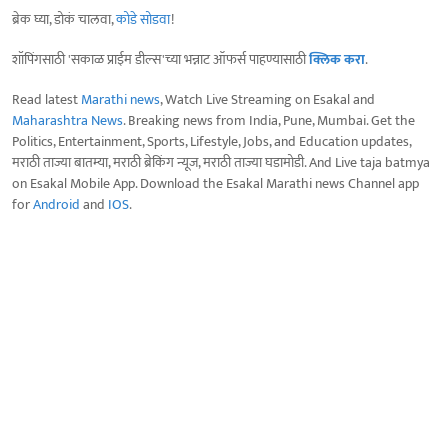
ब्रेक घ्या, डोकं चालवा,
कोडे सोडवा
!
शॉपिंगसाठी 'सकाळ प्राईम डील्स'च्या भन्नाट ऑफर्स पाहण्यासाठी
क्लिक करा
.
Read latest
Marathi news
, Watch Live Streaming on Esakal and
Maharashtra News
. Breaking news from India, Pune, Mumbai. Get the
Politics, Entertainment, Sports, Lifestyle, Jobs, and Education updates,
मराठी ताज्या बातम्या, मराठी ब्रेकिंग न्यूज, मराठी ताज्या घडामोडी. And Live taja batmya
on Esakal Mobile App. Download the Esakal Marathi news Channel app
for
Android
and
IOS
.