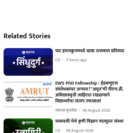
Related Stories
पाट हायस्कूलमध्ये खाद्य उत्सवास प्रतिसाद
CD
5 hours ago
EWS PhD Fellowship : ईडब्ल्यूएस
संशोधकांवर अन्याय? ‘अमृत’ची पीएच.डी.
अधिछात्रवृत्ती जाहिरात रखडल्याने
विद्यार्थ्यांचा संताप उफाळला
सकाळ वृत्तसेवा
06 August 2026
वाकवली येथे कृषी विज्ञान पदव्युत्तर संस्था
CD
06 August 2026