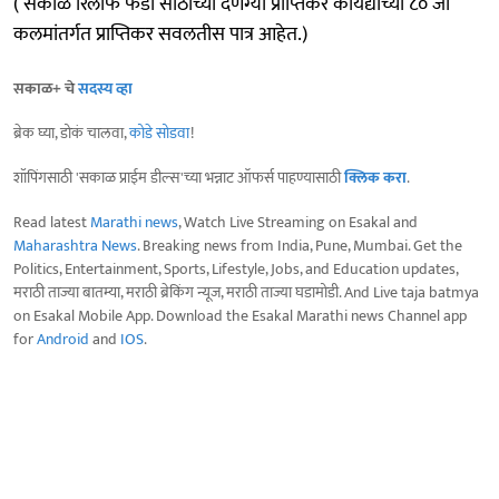
(‘सकाळ रिलीफ फंडा’साठीच्या देणग्या प्राप्तिकर कायद्याच्या ८० जी
कलमांतर्गत प्राप्तिकर सवलतीस पात्र आहेत.)
सकाळ+ चे
सदस्य व्हा
ब्रेक घ्या, डोकं चालवा,
कोडे सोडवा
!
शॉपिंगसाठी 'सकाळ प्राईम डील्स'च्या भन्नाट ऑफर्स पाहण्यासाठी
क्लिक करा
.
Read latest
Marathi news
, Watch Live Streaming on Esakal and
Maharashtra News
. Breaking news from India, Pune, Mumbai. Get the
Politics, Entertainment, Sports, Lifestyle, Jobs, and Education updates,
मराठी ताज्या बातम्या, मराठी ब्रेकिंग न्यूज, मराठी ताज्या घडामोडी. And Live taja batmya
on Esakal Mobile App. Download the Esakal Marathi news Channel app
for
Android
and
IOS
.