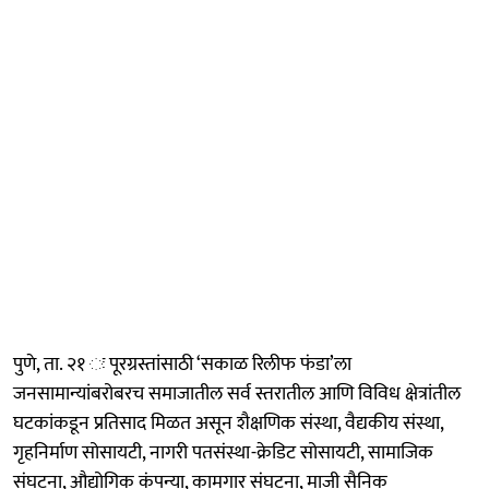
पुणे, ता. २१ ः पूरग्रस्तांसाठी ‘सकाळ रिलीफ फंडा’ला
जनसामान्यांबरोबरच समाजातील सर्व स्तरातील आणि विविध क्षेत्रांतील
घटकांकडून प्रतिसाद मिळत असून शैक्षणिक संस्था, वैद्यकीय संस्था,
गृहनिर्माण सोसायटी, नागरी पतसंस्था-क्रेडिट सोसायटी, सामाजिक
संघटना, औद्योगिक कंपन्या, कामगार संघटना, माजी सैनिक