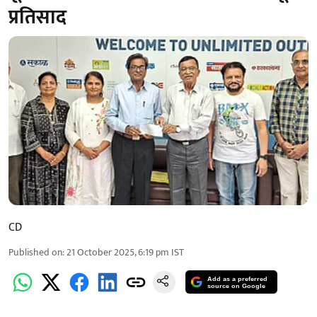
प्रतिसाद
CD
Published on
:
21 October 2025, 6:19 pm
IST
Add as a preferred
source on Google