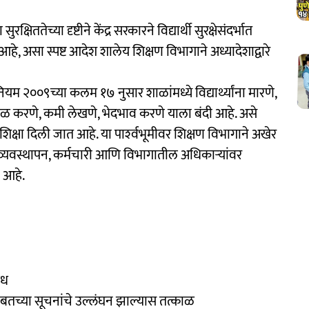
ुरक्षिततेच्या दृष्टीने केंद्र सरकारने विद्यार्थी सुरक्षेसंदर्भात
आहे, असा स्पष्ट आदेश शालेय शिक्षण विभागाने अध्यादेशाद्वारे
 २००९च्या कलम १७ नुसार शाळांमध्ये विद्यार्थ्यांना मारणे,
 छळ करणे, कमी लेखणे, भेदभाव करणे याला बंदी आहे. असे
ा शिक्षा दिली जात आहे. या पार्श्‍वभूमीवर शिक्षण विभागाने अखेर
व्यवस्थापन, कर्मचारी आणि विभागातील अधिकाऱ्यांवर
 आहे.
ंध
्षेबाबतच्या सूचनांचे उल्लंघन झाल्यास तत्काळ