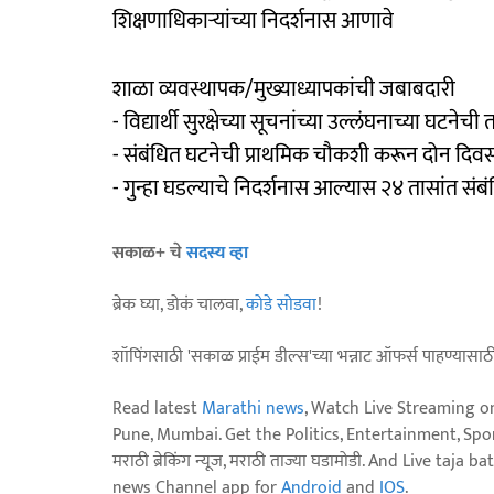
शिक्षणाधिकाऱ्यांच्या निदर्शनास आणावे
शाळा व्यवस्थापक/मुख्याध्यापकांची जबाबदारी
- विद्यार्थी सुरक्षेच्या सूचनांच्या उल्लंघनाच्या घटने
- संबंधित घटनेची प्राथमिक चौकशी करून दोन दिव
- गुन्हा घडल्याचे निदर्शनास आल्यास २४ तासांत संब
सकाळ+ चे
सदस्य व्हा
ब्रेक घ्या, डोकं चालवा,
कोडे सोडवा
!
शॉपिंगसाठी 'सकाळ प्राईम डील्स'च्या भन्नाट ऑफर्स पाहण्यासा
Read latest
Marathi news
, Watch Live Streaming o
Pune, Mumbai. Get the Politics, Entertainment, Sports
मराठी ब्रेकिंग न्यूज, मराठी ताज्या घडामोडी. And Live t
news Channel app for
Android
and
IOS
.