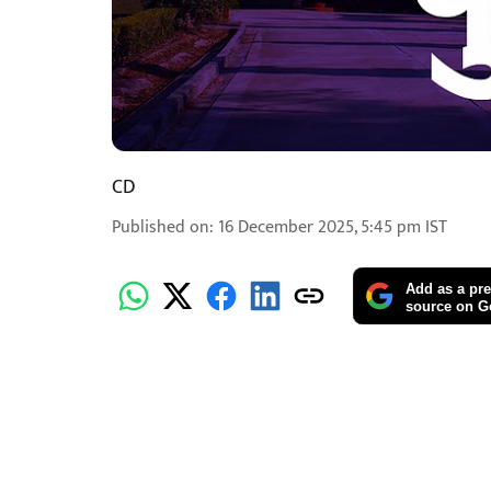
CD
Published on
:
16 December 2025, 5:45 pm
IST
Add as a pre
source on G