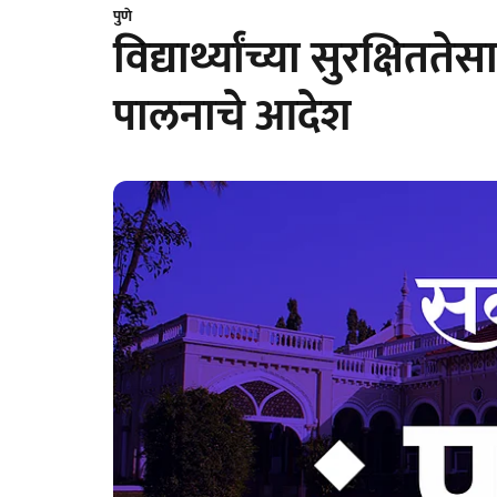
पुणे
विद्यार्थ्यांच्या सुरक्षिततेस
पालनाचे आदेश