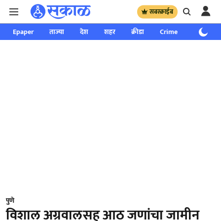
सबस्क्राईब
Epaper
ताज्या
देश
शहर
क्रीडा
Crime
साप्ताहिक
पुणे
विशाल अग्रवालसह आठ जणांचा जामीन