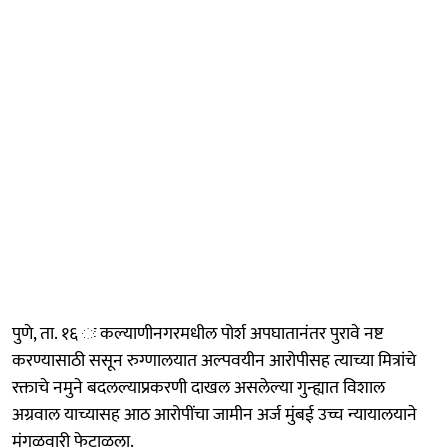
पुणे, ता. १६ ः कल्याणीनगरमधील पोर्श अपघातानंतर पुरावे नष्ट
करण्यासाठी ससून रुग्णालयात अल्पवयीन आरोपीसह त्याच्या मित्रांचे
रक्ताचे नमुने बदलल्याप्रकरणी दाखल असलेल्या गुन्ह्यात विशाल
अग्रवाल याच्यासह आठ आरोपींचा जामीन अर्ज मुंबई उच्च न्यायालयाने
मंगळवारी फेटाळला.