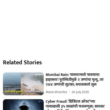
Related Stories
Mumbai Rain: पालघरमध्ये पावसाचा
हाहाकार! पूरस्थितीमुळे २ जणांचा मृत्यू, तर
२४४ जणांची सुटका; बचावकार्य सुरू
Mansi Khambe
24 July 2026
Cyber Fraud: ‘डिजिटल अरेस्ट’च्या
नावाखाली ३५ लाखांची फसवणूक; सायबर