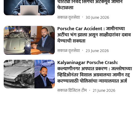
चोरट्या निर्वेद सिंगचा अटकपूर्व जामीन
फेटाळला
सकाळ वृत्तसेवा
30 June 2026
Porsche Car Accident : जामीनाच्या
अटींचा भंग झाला असून साक्षीदारांवर दबाव
येण्याची शक्यता
सकाळ वृत्तसेवा
23 June 2026
Kalyaninagar Porsche Crash:
कल्याणीनगर अपघात प्रकरण : जल्लोषाच्या
व्हिडिओनंतर विशाल अग्रवालचा जामीन रद्द
करण्यासाठी पोलिसांचा न्यायालयात अर्ज
सकाळ डिजिटल टीम
21 June 2026