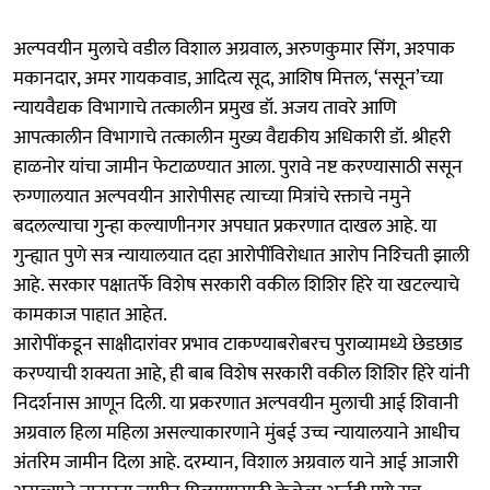
अल्पवयीन मुलाचे वडील विशाल अग्रवाल, अरुणकुमार सिंग, अश्पाक
मकानदार, अमर गायकवाड, आदित्य सूद, आशिष मित्तल, ‘ससून’च्या
न्यायवैद्यक विभागाचे तत्कालीन प्रमुख डॉ. अजय तावरे आणि
आपत्कालीन विभागाचे तत्कालीन मुख्य वैद्यकीय अधिकारी डॉ. श्रीहरी
हाळनोर यांचा जामीन फेटाळण्यात आला. पुरावे नष्ट करण्यासाठी ससून
रुग्णालयात अल्पवयीन आरोपीसह त्याच्या मित्रांचे रक्ताचे नमुने
बदलल्याचा गुन्हा कल्याणीनगर अपघात प्रकरणात दाखल आहे. या
गुन्ह्यात पुणे सत्र न्यायालयात दहा आरोपींविरोधात आरोप निश्‍चिती झाली
आहे. सरकार पक्षातर्फे विशेष सरकारी वकील शिशिर हिरे या खटल्याचे
कामकाज पाहात आहेत.
आरोपींकडून साक्षीदारांवर प्रभाव टाकण्याबरोबरच पुराव्यामध्ये छेडछाड
करण्याची शक्यता आहे, ही बाब विशेष सरकारी वकील शिशिर हिरे यांनी
निदर्शनास आणून दिली. या प्रकरणात अल्पवयीन मुलाची आई शिवानी
अग्रवाल हिला महिला असल्याकारणाने मुंबई उच्च न्यायालयाने आधीच
अंतरिम जामीन दिला आहे. दरम्यान, विशाल अग्रवाल याने आई आजारी