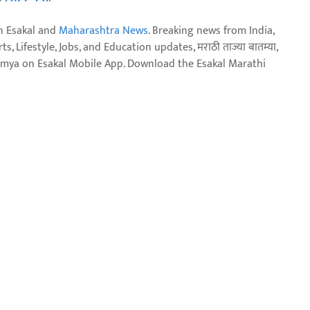
n Esakal and
Maharashtra News
. Breaking news from India,
, Lifestyle, Jobs, and Education updates, मराठी ताज्या बातम्या,
aja batmya on Esakal Mobile App. Download the Esakal Marathi