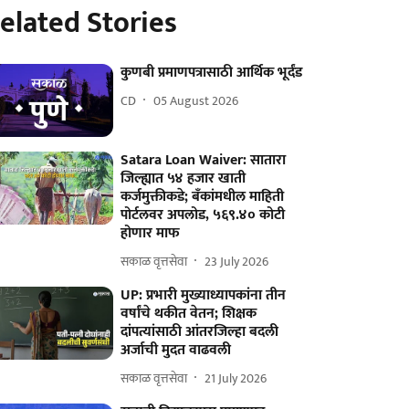
elated Stories
कुणबी प्रमाणपत्रासाठी आर्थिक भूर्दंड
CD
05 August 2026
Satara Loan Waiver: सातारा
जिल्ह्यात ५४ हजार खाती
कर्जमुक्तीकडे; बॅंकांमधील माहिती
पोर्टलवर अपलोड, ५६९.४० कोटी
होणार माफ
सकाळ वृत्तसेवा
23 July 2026
UP: प्रभारी मुख्याध्यापकांना तीन
वर्षांचे थकीत वेतन; शिक्षक
दांपत्यांसाठी आंतरजिल्हा बदली
अर्जाची मुदत वाढवली
सकाळ वृत्तसेवा
21 July 2026