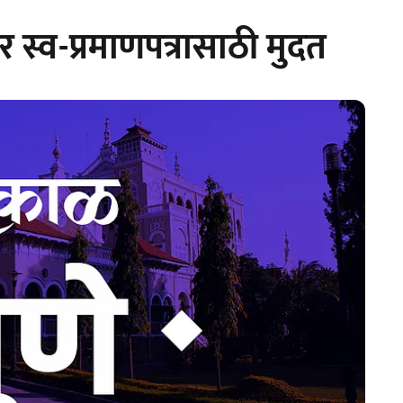
र स्व-प्रमाणपत्रासाठी मुदत