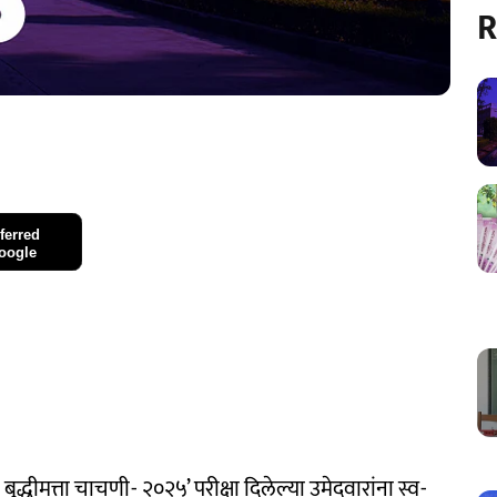
R
ferred
oogle
बुद्धीमत्ता चाचणी- २०२५’ परीक्षा दिलेल्या उमेदवारांना स्व-