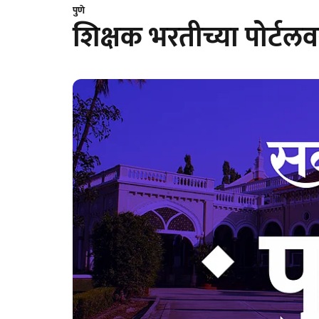
पुणे
शिक्षक भरतीच्या पोर्टलव