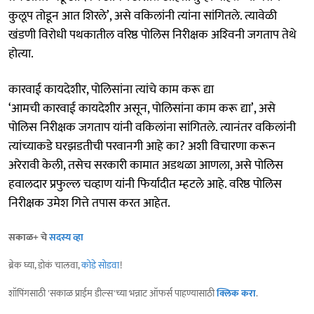
कुलूप तोडून आत शिरले’, असे वकिलांनी त्यांना सांगितले. त्यावेळी
खंडणी विरोधी पथकातील वरिष्ठ पोलिस निरीक्षक अश्‍विनी जगताप तेथे
होत्या.
कारवाई कायदेशीर, पोलिसांना त्यांचे काम करू द्या
‘आमची कारवाई कायदेशीर असून, पोलिसांना काम करू द्या’, असे
पोलिस निरीक्षक जगताप यांनी वकिलांना सांगितले. त्यानंतर वकिलांनी
त्यांच्याकडे घरझडतीची परवानगी आहे का? अशी विचारणा करून
अरेरावी केली, तसेच सरकारी कामात अडथळा आणला, असे पोलिस
हवालदार प्रफुल्ल चव्हाण यांनी फिर्यादीत म्हटले आहे. वरिष्ठ पोलिस
निरीक्षक उमेश गित्ते तपास करत आहेत.
सकाळ+ चे
सदस्य व्हा
ब्रेक घ्या, डोकं चालवा,
कोडे सोडवा
!
शॉपिंगसाठी 'सकाळ प्राईम डील्स'च्या भन्नाट ऑफर्स पाहण्यासाठी
क्लिक करा
.