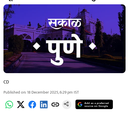
CD
Published on
:
18 December 2025, 6:29 pm
IST
Add as a preferred
source on Google