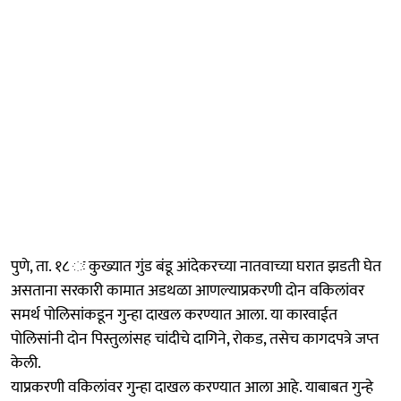
पुणे, ता. १८ ः कुख्यात गुंड बंडू आंदेकरच्या नातवाच्या घरात झडती घेत
असताना सरकारी कामात अडथळा आणल्याप्रकरणी दोन वकिलांवर
समर्थ पोलिसांकडून गुन्हा दाखल करण्यात आला. या कारवाईत
पोलिसांनी दोन पिस्तुलांसह चांदीचे दागिने, रोकड, तसेच कागदपत्रे जप्त
केली.
याप्रकरणी वकिलांवर गुन्हा दाखल करण्यात आला आहे. याबाबत गुन्हे