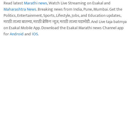
Read latest
Marathi news
, Watch Live Streaming on Esakal and
Maharashtra News
. Breaking news from India, Pune, Mumbai. Get the
Politics, Entertainment, Sports, Lifestyle, Jobs, and Education updates,
मराठी ताज्या बातम्या, मराठी ब्रेकिंग न्यूज, मराठी ताज्या घडामोडी. And Live taja batmya
on Esakal Mobile App. Download the Esakal Marathi news Channel app
for
Android
and
IOS
.