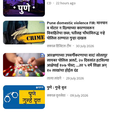
CD
22 hours ago
Pune domestic violence FIR: मानपान
व मोटार न दिल्याच्या कारणावरून
विवाहितेचा छळ; पतीसह चौघांविरुद्ध नऱ्हे
पोलिस ठाण्यात गुन्हा दाखल
सकाळ डिजिटल टीम
30 July 2026
आरक्षणाच्या उपवर्गीकरणाचा वाद! सोलापूर
सायबर पोलिस अलर्ट, २० दिवसांत हटविल्या
आक्षेपार्ह १०७ पोस्ट; ...तर ५ वर्षे शिक्षा अन्‌
१० लाखांचा होईल दंड
तात्या लांडगे
29 July 2026
पुणे : गुन्हे वृत्त
सकाळ वृत्तसेवा
09 July 2026