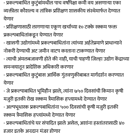
- प्रकल्पबाधित कुटुंबांमधील पाच वर्षांपेक्षा कमी वय असणाऱ्या एका
व्यक्तीला कौशल्य व तांत्रिक प्रशिक्षण शासकीय संस्थेमार्फत देण्यात
येणार
- प्रशिक्षणासाठी लागणाऱ्या एकूण खर्चाच्या १० टक्के रक्कम फक्त
प्रकल्पबाधितांकडून घेण्यात येणार
- खासगी उद्योगांमध्ये प्रकल्पबाधितांना त्यांच्या अर्हतेप्रमाणे प्राधान्याने
नोकरी देण्याची अट जमीन वाटप करताना टाकण्यात येणार
- त्याची अंमलबजावणी होते की नाही, याची पाहणी जिल्हा उद्योग केंद्राच्या
समन्वयातून प्रादेशिक अधिकारी करणार
- प्रकल्पबाधित कुटुंबास आर्थिक गुंतवणुकीबाबत मार्गदर्शन करण्यात
येणार
- जे प्रकल्पाबाधित भूमिहीन झाले, त्यांना ७५० दिवसांची किमान कृषी
मजुरी इतकी रोख रक्कम त्रैमासिक हप्त्यामध्ये देण्यात येणार
- अल्पभूधारक प्रकल्पबाधितांना ५०० दिवसांची कृषी मजुरी इतकी
रक्कम त्रैमासिक हप्त्यांमध्ये देण्यात येणार
- प्रकल्पबाधितांचे घर संपादित झाले असेल, अशांना हस्तांतरासाठी ४०
हजार इतके अनुदान मंजूर होणार