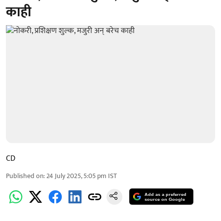
काही
CD
Published on
:
24 July 2025, 5:05 pm
IST
Add as a preferred
source on Google