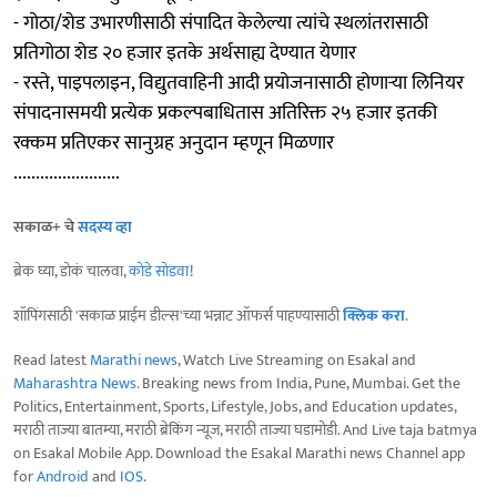
- गोठा/शेड उभारणीसाठी संपादित केलेल्या त्यांचे स्थलांतरासाठी
प्रतिगोठा शेड २० हजार इतके अर्थसाह्य देण्यात येणार
- रस्ते, पाइपलाइन, विद्युतवाहिनी आदी प्रयोजनासाठी होणाऱ्या लिनियर
संपादनासमयी प्रत्येक प्रकल्पबाधितास अतिरिक्त २५ हजार इतकी
रक्कम प्रतिएकर सानुग्रह अनुदान म्हणून मिळणार
........................
सकाळ+ चे
सदस्य व्हा
ब्रेक घ्या, डोकं चालवा,
कोडे सोडवा
!
शॉपिंगसाठी 'सकाळ प्राईम डील्स'च्या भन्नाट ऑफर्स पाहण्यासाठी
क्लिक करा
.
Read latest
Marathi news
, Watch Live Streaming on Esakal and
Maharashtra News
. Breaking news from India, Pune, Mumbai. Get the
Politics, Entertainment, Sports, Lifestyle, Jobs, and Education updates,
मराठी ताज्या बातम्या, मराठी ब्रेकिंग न्यूज, मराठी ताज्या घडामोडी. And Live taja batmya
on Esakal Mobile App. Download the Esakal Marathi news Channel app
for
Android
and
IOS
.