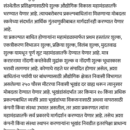
संस्थेतील प्रशिक्षणासाठीचे शुल्क औद्योगिक विकास महामंडळातर्फे
भरण्यात येणार आहे. त्याचबरोबरच प्रकल्पबाधितांना मिळणाऱ्या मोबदला
रकमेच्या संदर्भात आर्थिक गुंतवणुकीबाबत मार्गदर्शनही करण्यात येणार
आहे.
या प्रकल्पात बाधित होणाऱ्यांना महामंडळामार्फत प्रथम हस्तांतर शुल्क,
एकत्रीकरण विभाजन शुल्क, प्रक्रिया शुल्क, विलंब शुल्क, मुदतवाढ
शुल्क यामधून पूर्ण सूट महामंडळातर्फे देण्यात येणार आहे. मात्र
करारनामा नोंदणी करतेवेळी मुद्रांक शुल्क व नोंदणी शुल्क भूधारकास
भरावी लागणार आहे. कोणाचे राहते घर संपादित होणार असेल, अशा
बाधितांना पर्यायी घर बांधण्यासाठी औद्योगिक क्षेत्रात निवासी विभागात
असलेल्या २५० चौरस मीटरचा निवासी भूखंड दर ग्राह्य धरून त्यानुसार
मोबदला देण्यात येणार आहे. भूखंडांसंदर्भात जर किमान १० किंवा अधिक
प्रकल्पबाधित व्यक्ती अशा भूखंडांच्या विकसनासाठी अथवा वापरासाठी
कंपनी किंवा संस्था उभारत असतील, तर अशा प्रकरणात त्यांना
महामंडळातर्फे सर्व प्रकारचे मार्गदर्शन करण्यात येणार आहे. तसेच अशा
कंपनी किंवा संस्था स्थापन करणाऱ्यांना भूखंड निवडीत इतरांपेक्षा प्राधान्य