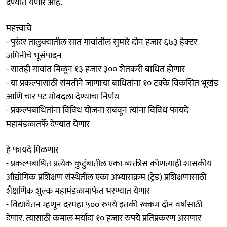
देण्यात येणार आहे.
महत्त्वाचे
- पुरंदर तालुक्यातील सात गावांतील सुमारे दोन हजार ६७३ हेक्टर
जमिनीचे भूसंपादन
- सातही गावांत मिळून १३ हजार ३०० शेतकरी बाधित होणार
- या प्रकल्पासाठी संमतीने जाणाऱ्या बाधितांना १० टक्के विकसित भूखंड
आणि चार पट मोबदला देण्याचा निर्णय
- प्रकल्पबाधितांना विविध योजना राबवून त्यांना विविध फायदे
महामंडळातर्फे देण्यात येणार
हे फायदे मिळणार
- प्रकल्पबाधित प्रत्येक कुटुंबातील एका व्यक्तीस कोणत्याही शासकीय
औद्योगिक प्रशिक्षण संस्थेतील एका अभ्यासक्रम (ट्रेड) प्रशिक्षणासाठी
शैक्षणिक शुल्क महामंडळामार्फत भरण्यात येणार
- विद्यावेतन म्हणून दरमहा ५०० रुपये इतकी रक्कम दोन वर्षांसाठी
देणार. त्यासाठी कमाल मर्यादा १० हजार रुपये प्रतिप्रकरण असणार