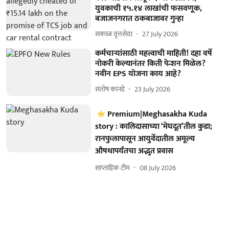
युवकाची १५.१४ लाखांची फसवणूक,
बजाजनगरात ठकबाजावर गुन्हा
सकाळ वृत्तसेवा
27 July 2026
कर्मचाऱ्यांसाठी महत्त्वाची माहिती! दहा वर्षे
नोकरी केल्यानंतर किती पेन्शन मिळेल?
नवीन EPS योजना काय आहे?
संतोष कानडे
23 July 2026
Premium|Meghasakha Kuda
story : कालिदासाच्या ‘मेघदूत’तील कुडा;
रानफुलापासून आयुर्वेदातील अमूल्य
औषधापर्यंतचा अद्भुत प्रवास
साप्ताहिक टीम
08 July 2026