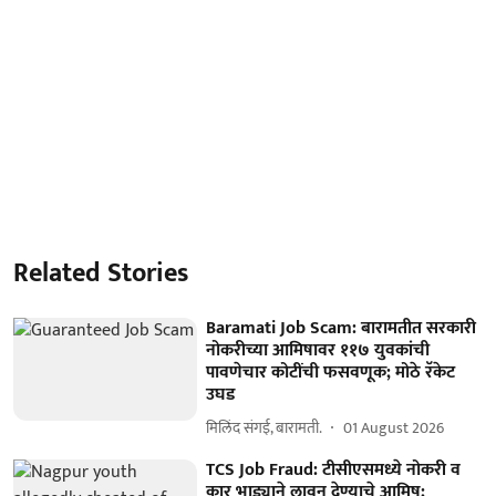
Related Stories
Baramati Job Scam: बारामतीत सरकारी
नोकरीच्या आमिषावर ११७ युवकांची
पावणेचार कोटींची फसवणूक; मोठे रॅकेट
उघड
मिलिंद संगई, बारामती.
01 August 2026
TCS Job Fraud: टीसीएसमध्ये नोकरी व
कार भाड्याने लावून देण्याचे आमिष;