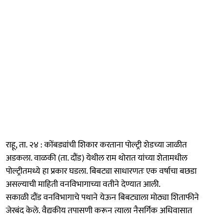
राहू, ता. २४ : कोंबड्यांची शिकार करताना पोल्ट्री शेडच्या जाळीत
अडकला. वाळकी (ता. दौंड) येथील राम थोरात यांच्या शेतामधील
पोल्ट्रीतमध्ये हा प्रकार घडला. बिबट्या साधारणतः एक वर्षाचा बछडा
असल्याची माहिती वनविभागाच्या वतीने देण्यात आली.
सकाळी दौंड वनविभागाचे पथाने येऊन बिबट्याला मोठ्या शिताफीने
जेरबंद केले. वैद्यकीय तपासणी करून त्याला नैसर्गिक अधिवासात