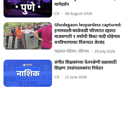
मार्गदर्शन
CD
06 August 2026
Ghodegaon leopardess captured:
इनामवस्ती-काळेवाडी परिसरात दहशत
माजवणारी ९ वर्षांची बिबट मादी घोडेगाव
वनविभागाच्या पिंजऱ्यात जेरबंद
चंद्रकांत घोडेकर, घोडेगाव
29 July 2026
संगीत शिक्षकांच्या वेतनश्रेणी प्रश्नासाठी
शिक्षण उपसंचालकांना निवेदन
CD
22 June 2026