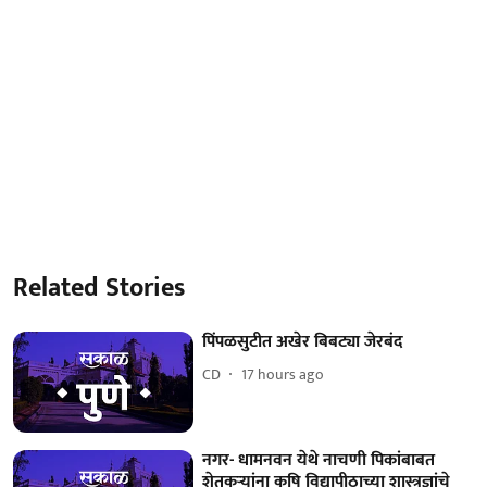
Related Stories
पिंपळसुटीत अखेर बिबट्या जेरबंद
CD
17 hours ago
नगर- धामनवन येथे नाचणी पिकांबाबत
शेतकर्‍यांना कृषि विद्यापीठाच्या शास्त्रज्ञांचे