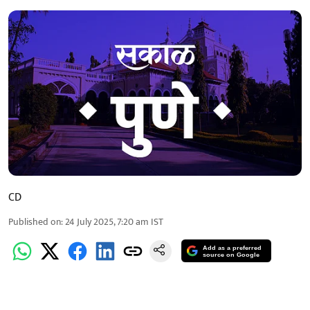
CD
Published on
:
24 July 2025, 7:20 am
IST
Add as a preferred
source on Google