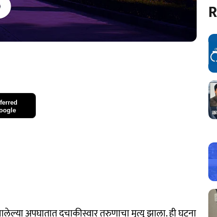
R
ferred
oogle
ालेल्या अपघातात दुचाकीस्वार तरुणाचा मृत्यू झाला. ही घटना