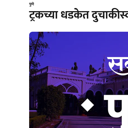
पुणे
ट्रकच्या धडकेत दुचाकीस्व