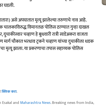
ावर घडली.
ातारा) असे अपघातात मृत्यू झालेल्या तरुणाचे नाव आहे.
ून ट्रक चालकाविरुद्ध विमानतळ पोलिस ठाण्यात गुन्हा दाखल
 दुचाकीस्वार चव्हाण हे बुधवारी रात्री साडेअकरा वाजता
ळण मार्ग चौकात भरधाव ट्रकने चव्हाण यांच्या दुचाकीला धडक
ंचा मृत्यू झाला. या प्रकरणाचा तपास सहाय्यक पोलिस
ठी
क्लिक करा
.
n Esakal and
Maharashtra News
. Breaking news from India,