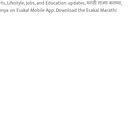
, Lifestyle, Jobs, and Education updates, मराठी ताज्या बातम्या,
aja batmya on Esakal Mobile App. Download the Esakal Marathi