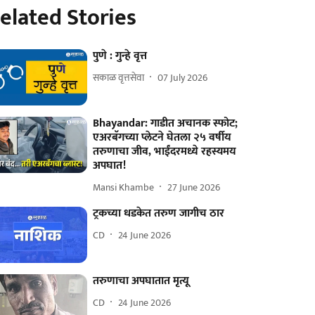
elated Stories
पुणे : गुन्हे वृत्त
सकाळ वृत्तसेवा
07 July 2026
Bhayandar: गाडीत अचानक स्फोट;
एअरबॅगच्या प्लेटने घेतला २५ वर्षीय
तरुणाचा जीव, भाईंदरमध्ये रहस्यमय
अपघात!
Mansi Khambe
27 June 2026
ट्रकच्या धडकेत तरुण जागीच ठार
CD
24 June 2026
तरुणाचा अपघातात मृत्यू
CD
24 June 2026