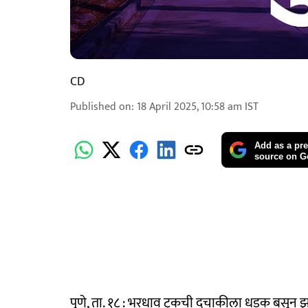
CD
Published on
:
18 April 2025, 10:58 am
IST
Add as a pre
source on G
पुणे, ता. १८ : भरधाव ट्रकची दुचाकीला धडक बसून झ