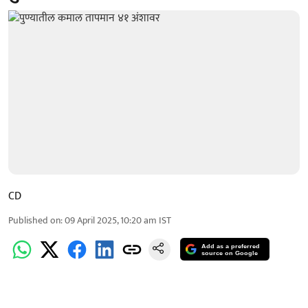
CD
Published on
:
09 April 2025, 10:20 am
IST
Add as a preferred
source on Google