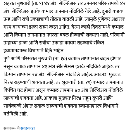
शहरात बुधवारी (ता. ९) ४१ अंश सेल्सिअस तर उपनगर परिसरामध्ये ४२
अंश सेल्सिअस इतके कमाल तापमान नोंदविले गेले आहे. दुपारी कडक
उन्ह आणि रात्री उकाड्याची तीव्रता वाढली आहे. त्यामुळे पुणेकर अक्षरशः
गरम वाऱ्याच्या झळा सहन करत आहेत. येत्या काही दिवसांमध्ये कमाल
आणि किमान तापमानात फारसा बदल होण्याची शक्यता नाही. परिणामी
उन्हाच्या झळा आणि रात्रीचा उकाडा कायम राहण्याचे संकेत
हवामानशास्त्र विभागाने दिले आहेत.
पुणे आणि परिसरात गुरुवारी (ता. १०) कमाल तापमानात बदल होणार
नसून कमाल तापमान ४१ अंश सेल्सिअस इतके नोंदविले जाईल. तर
किमान तापमान २४ अंश सेल्सिअस नोंदविले जाईल. आकाश मुख्यतः
निरभ्र राहण्याची शक्यता आहे. तर शुक्रवारी (ता. ११) कमाल तापमानात
किंचित घट होणार असून कमाल तापमान ४० अंश सेल्सिअस नोंदविले
जाण्याची शक्यता आहे. आकाश मुख्यतः निरभ्र राहून दुपारी आणि
सायंकाळी अंशतः ढगाळ राहण्याची शक्यता हवामानशास्त्र विभागाने
वर्तविली आहे.
सकाळ+ चे
सदस्य व्हा