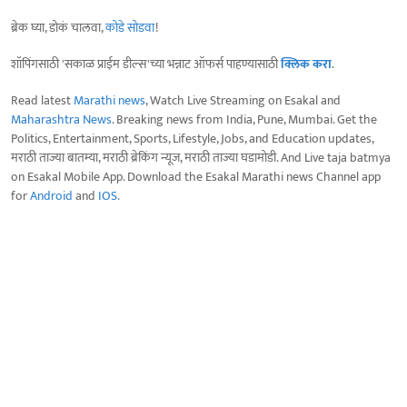
ब्रेक घ्या, डोकं चालवा,
कोडे सोडवा
!
शॉपिंगसाठी 'सकाळ प्राईम डील्स'च्या भन्नाट ऑफर्स पाहण्यासाठी
क्लिक करा
.
Read latest
Marathi news
, Watch Live Streaming on Esakal and
Maharashtra News
. Breaking news from India, Pune, Mumbai. Get the
Politics, Entertainment, Sports, Lifestyle, Jobs, and Education updates,
मराठी ताज्या बातम्या, मराठी ब्रेकिंग न्यूज, मराठी ताज्या घडामोडी. And Live taja batmya
on Esakal Mobile App. Download the Esakal Marathi news Channel app
for
Android
and
IOS
.