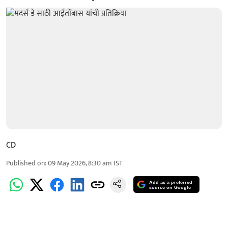
CD
Published on
:
09 May 2026, 8:30 am
IST
Add as a preferred
source on Google