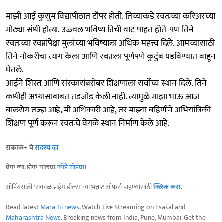
माझी आई कुसुम विद्यापीठात टॉपर होती. तिच्याकडे स्वतःच्या करिअरच्या
मोठ्या संधी होत्या. उज्ज्वल भविष्य तिची वाट पाहत होते. पण तिने
स्वतःच्या स्वप्नांपेक्षा मुलांच्या भविष्याला अधिक महत्त्व दिले. आमच्यासाठी
तिने नोकरीचा त्याग केला आणि स्वतःला पूर्णपणे कुटुंब घडविण्यात वाहून
घेतले.
आईने शिस्त आणि संस्कारांबरोबर शिक्षणाला सर्वोच्च स्थान दिले. तिने
कधीही अभ्यासाबाबत तडजोड केली नाही. त्यामुळे माझा भाऊ आज
बालरोग तज्ज्ञ आहे, मी अधिकारी आहे, तर माझ्या बहिणीने अभियांत्रिकी
शिक्षण पूर्ण करून स्वतःचे वेगळे स्थान निर्माण केले आहे.
सकाळ+ चे
सदस्य व्हा
ब्रेक घ्या, डोकं चालवा,
कोडे सोडवा
!
शॉपिंगसाठी 'सकाळ प्राईम डील्स'च्या भन्नाट ऑफर्स पाहण्यासाठी
क्लिक करा
.
Read latest
Marathi news
, Watch Live Streaming on Esakal and
Maharashtra News
. Breaking news from India, Pune, Mumbai. Get the