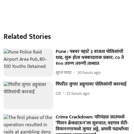
Related Stories
Pune : पबवर पहाटे ३ वाजता पोलिसांची
धाड, सुरू होता धक्कादायक प्रकार; ८० ते
१०० तरुण तरुणी ताब्यात
सूरज यादव
20 hours ago
पिंपरीत जुगार अड्ड्यावर पोलिसांची कारवाई
CD
22 hours ago
Crime Crackdown: परिमंडळ सातमध्ये
‘मिशन क्रॅकडाऊन’ला सुरुवात; वडगाव शेरी-
विमाननगरमध्ये जुगार अड्डे, अमली पदार्थांच्या