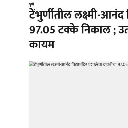
पुणे
टेंभुर्णीतील लक्ष्मी-आनंद
97.05 टक्के निकाल ; उत्
कायम