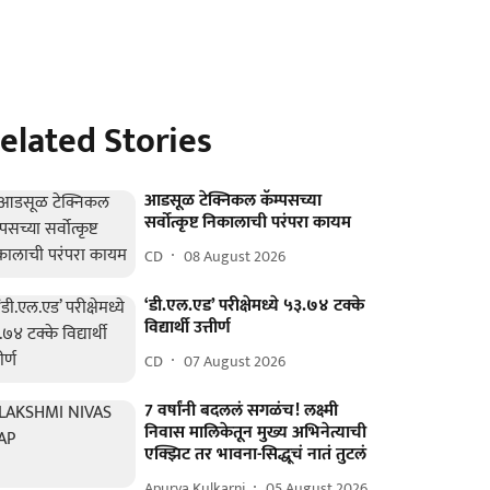
elated Stories
आडसूळ टेक्निकल कॅम्पसच्या
सर्वोत्कृष्ट निकालाची परंपरा कायम
CD
08 August 2026
‘डी.एल.एड’ परीक्षेमध्ये ५३.७४ टक्के
विद्यार्थी उत्तीर्ण
CD
07 August 2026
7 वर्षांनी बदललं सगळंच! लक्ष्मी
निवास मालिकेतून मुख्य अभिनेत्याची
एक्झिट तर भावना-सिद्धूचं नातं तुटलं
Apurva Kulkarni
05 August 2026