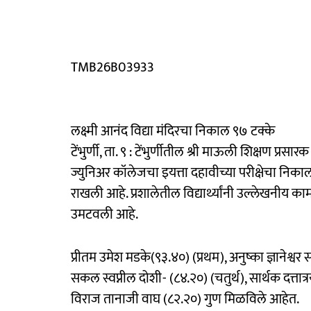
TMB26B03933
लक्ष्मी आनंद विद्या मंदिरचा निकाल ९७ टक्के
टेंभुर्णी, ता. ९ : टेंभुर्णीतील श्री माऊली शिक्षण प्
ज्युनिअर कॉलेजचा इयत्ता दहावीच्या परीक्षेचा निक
राखली आहे. प्रशालेतील विद्यार्थ्यांनी उल्लेखनीय का
उमटवली आहे.
प्रीतम उमेश मडके(९३.४०) (प्रथम), अनुष्का ज्ञानेश्वर
सकल स्वप्नील दोशी- (८४.२०) (चतुर्थ), सार्थक दत्त
विराज तानाजी वाघ (८२.२०) गुण मिळविले आहेत.