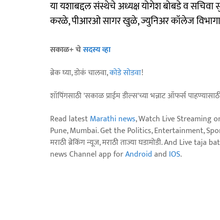
या यशाबद्दल संस्थेचे अध्यक्ष योगेश बोबडे व सचिवा सुरज
करळे, पीआरओ सागर खुळे, ज्युनिअर कॉलेज विभागाती
सकाळ+ चे
सदस्य व्हा
ब्रेक घ्या, डोकं चालवा,
कोडे सोडवा
!
शॉपिंगसाठी 'सकाळ प्राईम डील्स'च्या भन्नाट ऑफर्स पाहण्यासा
Read latest
Marathi news
, Watch Live Streaming o
Pune, Mumbai. Get the Politics, Entertainment, Sports
मराठी ब्रेकिंग न्यूज, मराठी ताज्या घडामोडी. And Live t
news Channel app for
Android
and
IOS
.