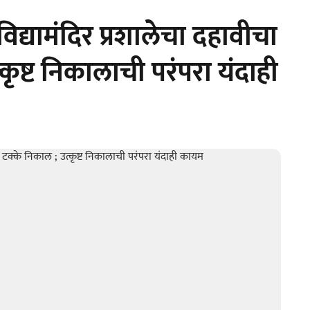
 विद्यामंदिर प्रशालेचा दहावीचा
कृष्ट निकालाची परंपरा यंदाही