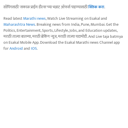
शॉपिंगसाठी 'सकाळ प्राईम डील्स'च्या भन्नाट ऑफर्स पाहण्यासाठी
क्लिक करा
.
Read latest
Marathi news
, Watch Live Streaming on Esakal and
Maharashtra News
. Breaking news from India, Pune, Mumbai. Get the
Politics, Entertainment, Sports, Lifestyle, Jobs, and Education updates,
मराठी ताज्या बातम्या, मराठी ब्रेकिंग न्यूज, मराठी ताज्या घडामोडी. And Live taja batmya
on Esakal Mobile App. Download the Esakal Marathi news Channel app
for
Android
and
IOS
.