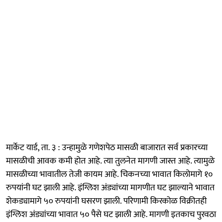
मार्केट यार्ड, ता. ३ : उन्हामुळे गणेशपेठ मासळी बाजारात सर्व प्रकारच्या
मासळीची आवक कमी होत आहे. त्या तुलनेत मागणी जास्त आहे. त्यामुळे
मासळीच्या भावातील तेजी कायम आहे. चिकनच्या भावात किलोमागे १०
रुपयांनी घट झाली आहे. इंग्लिश अंड्यांच्या मागणीत घट झाल्याने भावात
शेकड्यामागे ५० रुपयांनी घसरण झाली. परिणामी किरकोळ विक्रीतही
इंग्लिश अंड्यांच्या भावात ५० पैसे घट झाली आहे. मागणी इतकाच पुरवठा