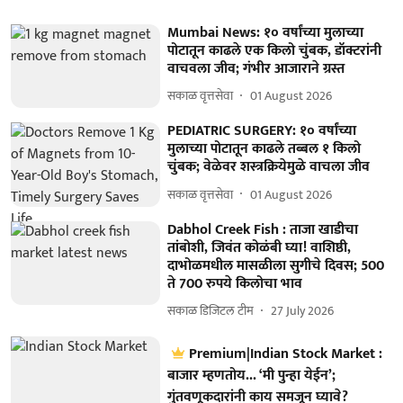
Mumbai News: १० वर्षांच्या मुलाच्या
पोटातून काढले एक किलो चुंबक, डॉक्टरांनी
वाचवला जीव; गंभीर आजाराने ग्रस्त
सकाळ वृत्तसेवा
01 August 2026
PEDIATRIC SURGERY: १० वर्षांच्या
मुलाच्या पोटातून काढले तब्बल १ किलो
चुंबक; वेळेवर शस्त्रक्रियेमुळे वाचला जीव
सकाळ वृत्तसेवा
01 August 2026
Dabhol Creek Fish : ताजा खाडीचा
तांबोशी, जिवंत कोळंबी घ्या! वाशिष्ठी,
दाभोळमधील मासळीला सुगीचे दिवस; 500
ते 700 रुपये किलोचा भाव
सकाळ डिजिटल टीम
27 July 2026
Premium|Indian Stock Market :
बाजार म्हणतोय... ‘मी पुन्हा येईन’;
गुंतवणूकदारांनी काय समजून घ्यावे?