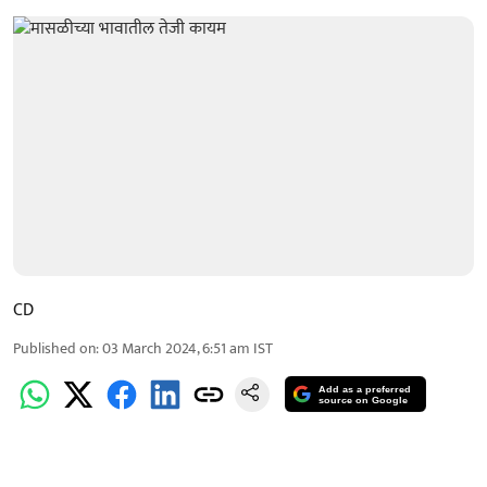
CD
Published on
:
03 March 2024, 6:51 am
IST
Add as a preferred
source on Google