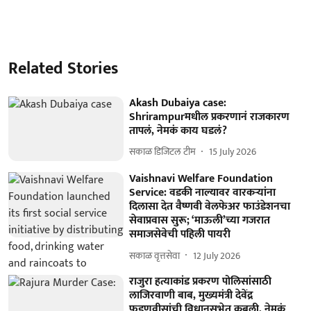
Related Stories
Akash Dubaiya case:
Shrirampurमधील प्रकरणानं राजकारण
तापलं, नेमकं काय घडलं?
सकाळ डिजिटल टीम
15 July 2026
Vaishnavi Welfare Foundation
Service: वडकी नाल्यावर वारकऱ्यांना
दिलासा देत वैष्णवी वेलफेअर फाउंडेशनचा
सेवाप्रवास सुरू; ‘माऊली’च्या गजरात
समाजसेवेची पहिली पायरी
सकाळ वृत्तसेवा
12 July 2026
राजुरा हत्याकांड प्रकरण पोलिसांसाठी
लाजिरवाणी बाब, मुख्यमंत्री देवेंद्र
फडणवीसांची विधानसभेत कबुली, नेमकं