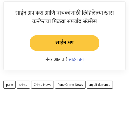
साईन अप करा आणि वाचकांसाठी लिहिलेल्या खास
कन्टेन्टचा मिळवा अमर्याद ॲक्सेस
साईन अप
मेंबर आहात ?
साईन इन
pune
crime
Crime News
Pune Crime News
anjali damania