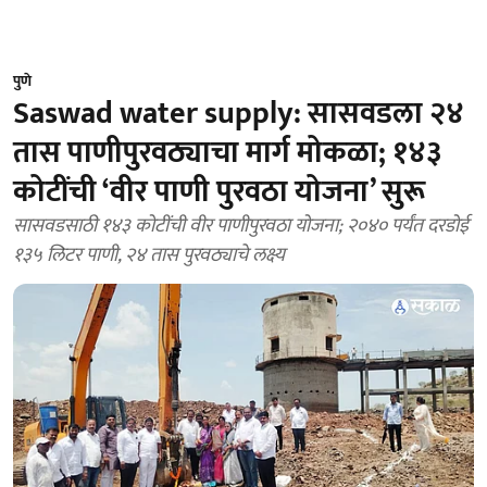
पुणे
Saswad water supply: सासवडला २४
तास पाणीपुरवठ्याचा मार्ग मोकळा; १४३
कोटींची ‘वीर पाणी पुरवठा योजना’ सुरू
सासवडसाठी १४३ कोटींची वीर पाणीपुरवठा योजना; २०४० पर्यंत दरडोई
१३५ लिटर पाणी, २४ तास पुरवठ्याचे लक्ष्य