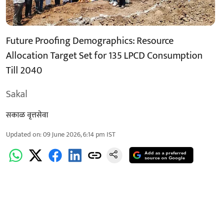
Future Proofing Demographics: Resource
Allocation Target Set for 135 LPCD Consumption
Till 2040
Sakal
सकाळ वृत्तसेवा
Updated on
:
09 June 2026, 6:14 pm
IST
Add as a preferred
source on Google