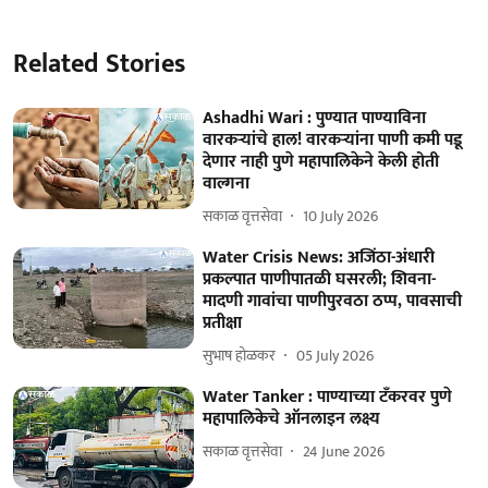
Related Stories
Ashadhi Wari : पुण्यात पाण्याविना
वारकऱ्यांचे हाल! वारकऱ्यांना पाणी कमी पडू
देणार नाही पुणे महापालिकेने केली होती
वाल्गना
सकाळ वृत्तसेवा
10 July 2026
Water Crisis News: अजिंठा-अंधारी
प्रकल्पात पाणीपातळी घसरली; शिवना-
मादणी गावांचा पाणीपुरवठा ठप्प, पावसाची
प्रतीक्षा
सुभाष होळकर
05 July 2026
Water Tanker : पाण्याच्या टॅंकरवर पुणे
महापालिकेचे ऑनलाइन लक्ष्य
सकाळ वृत्तसेवा
24 June 2026