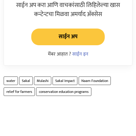
साईन अप करा आणि वाचकांसाठी लिहिलेल्या खास
कन्टेन्टचा मिळवा अमर्याद ॲक्सेस
साईन अप
मेंबर आहात ?
साईन इन
water
Sakal
Mulashi
Sakal Impact
Naam Foundation
relief for farmers
conservation education programs