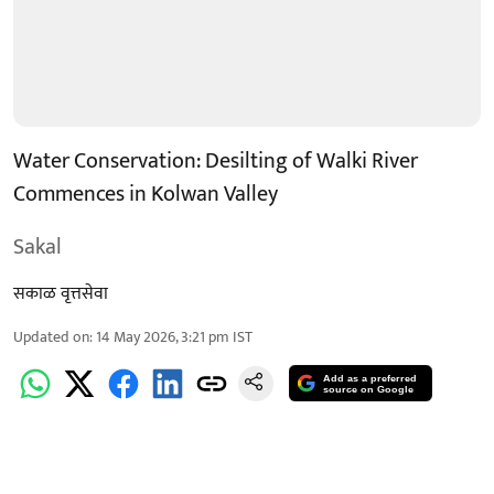
Water Conservation: Desilting of Walki River
Commences in Kolwan Valley
Sakal
सकाळ वृत्तसेवा
Updated on
:
14 May 2026, 3:21 pm
IST
Add as a preferred
source on Google