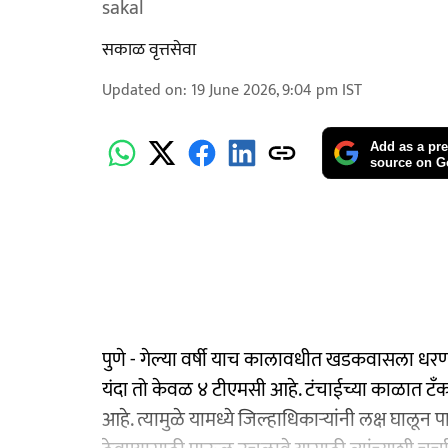
sakal
सकाळ वृत्तसेवा
Updated on
:
19 June 2026, 9:04 pm
IST
Add as a pre
source on G
पुणे - गेल्या वर्षी याच कालावधीत खडकवासला धर
यंदा तो केवळ ४ टीएमसी आहे. टंचाईच्या काळात टँ
आहे. त्यामुळे यामध्ये जिल्हाधिकाऱ्यांनी लक्ष घालून 