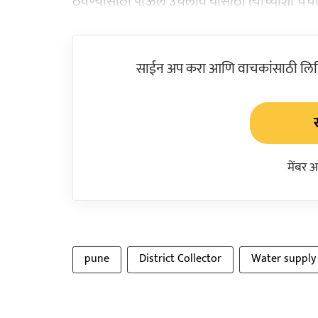
ठेवण्यासाठी पाऊल उचलावे यासाठी त्यांच्याशी चर्चा
साईन अप करा आणि वाचकांसाठी लिहिल
मेंबर 
pune
District Collector
Water supply