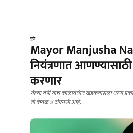
पुणे
Mayor Manjusha Nagp
नियंत्रणात आणण्यासाठी ज
करणार
गेल्या वर्षी याच कालावधीत खडकवासला धरण प्रकल
तो केवळ ४ टीएमसी आहे.