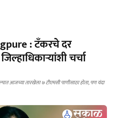
ure : टँकरचे दर
िल्हाधिकाऱ्यांशी चर्चा
्पात आजच्या तारखेला ७ टीएमसी पाणीसाठा होता, पण यंदा