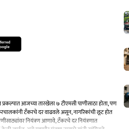
ferred
oogle
ण प्रकल्पात आजच्या तारखेला ७ टीएमसी पाणीसाठा होता, पण
करचालकांनी टँकरचे दर वाढवले असून, नागरिकांची लूट होत
पाणीसाठ्यांवर नियंत्रण आणावे, टँकरचे दर नियंत्रणात