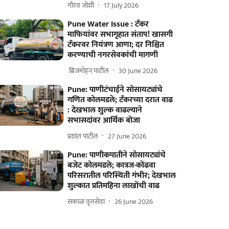
गौरव जोशी
17 July 2026
Pune Water Issue : टँकर
माफियांवर सभागृहात संताप! खासगी
टँकरवर नियंत्रण आणा; दर निश्चित
करण्याची नगरसेवकांची मागणी
​ ब्रिजमोहन पाटील
30 June 2026
Pune: पाणीटंचाईने सोसायट्यांचे
गणित कोलमडले; टॅंकरच्या दरात वाढ
: देखभाल शुल्क वाढल्याने
सभासदांवर आर्थिक बोजा
प्रशांत पाटील
27 June 2026
Pune: पाणीकपातीने सोसायट्यांचे
बजेट कोलमडले; कात्रज-कोंढवा
परिसरातील परिस्थिती गंभीर; देखभाल
शुल्कात प्रतिमहिना लाखोंची वाढ
सकाळ वृत्तसेवा
26 June 2026