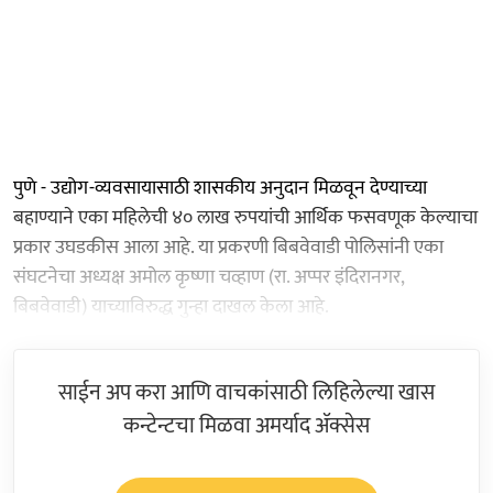
पुणे - उद्योग-व्यवसायासाठी शासकीय अनुदान मिळवून देण्याच्या
बहाण्याने एका महिलेची ४० लाख रुपयांची आर्थिक फसवणूक केल्याचा
प्रकार उघडकीस आला आहे. या प्रकरणी बिबवेवाडी पोलिसांनी एका
संघटनेचा अध्यक्ष अमोल कृष्णा चव्हाण (रा. अप्पर इंदिरानगर,
बिबवेवाडी) याच्याविरुद्ध गुन्हा दाखल केला आहे.
साईन अप करा आणि वाचकांसाठी लिहिलेल्या खास
कन्टेन्टचा मिळवा अमर्याद ॲक्सेस