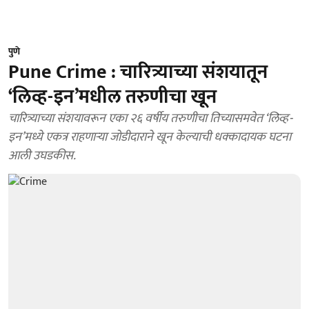
पुणे
Pune Crime : चारित्र्याच्या संशयातून
‘लिव्ह-इन’मधील तरुणीचा खून
चारित्र्याच्या संशयावरून एका २६ वर्षीय तरुणीचा तिच्यासमवेत ‘लिव्ह-
इन’मध्ये एकत्र राहणाऱ्या जोडीदाराने खून केल्याची धक्कादायक घटना
आली उघडकीस.