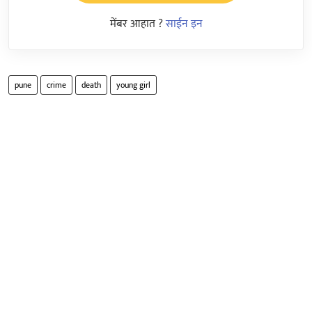
मेंबर आहात ?
साईन इन
pune
crime
death
young girl