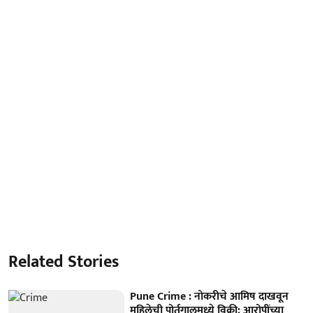
Related Stories
Pune Crime : नोकरीचे आमिष दाखवून
महिलेची पोर्तुगालमध्ये विक्री; आरोपींच्या