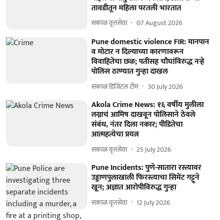
तावडीतून महिला परतली भारतात
सकाळ वृत्तसेवा
07 August 2026
Pune domestic violence FIR: मानपान
व मोटार न दिल्याच्या कारणावरून
विवाहितेचा छळ; पतीसह चौघांविरुद्ध नऱ्हे
पोलिस ठाण्यात गुन्हा दाखल
सकाळ डिजिटल टीम
30 July 2026
Akola Crime News: १६ वर्षीय मुलीला
लग्नाचं आमिष दाखवून पोलिसाने ठेवले
संबंध, नंतर दिला नकार; पीडितेचा
आत्महत्येचा प्रयत्न
सकाळ वृत्तसेवा
25 July 2026
Pune Incidents: पुणे-सातारा रस्त्यावर
उड्डाणपुलाखाली फिरस्त्याचा सिमेंट गट्टूने
खून; अज्ञात आरोपीविरुद्ध गुन्हा
सकाळ वृत्तसेवा
12 July 2026