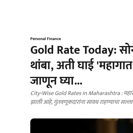
Personal Finance
Gold Rate Today: सोनं
थांबा, अती घाई 'महागात'
जाणून घ्या...
City-Wise Gold Rates in Maharashtra : महाराष्ट्
झाली आहे, गुंतवणूकदारांना सावध राहण्याचा सल्ला