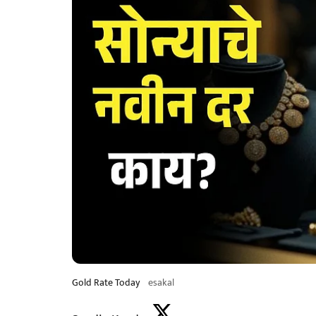
Gold Rate Today
esakal