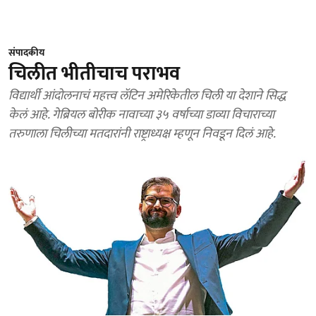
संपादकीय
चिलीत भीतीचाच पराभव
विद्यार्थी आंदोलनाचं महत्त्व लॅटिन अमेरिकेतील चिली या देशाने सिद्ध
केलं आहे. गेब्रियल बोरीक नावाच्या ३५ वर्षाच्या डाव्या विचाराच्या
तरुणाला चिलीच्या मतदारांनी राष्ट्राध्यक्ष म्हणून निवडून दिलं आहे.