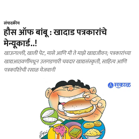
संपादकीय
हौस ऑफ बांबू : खादाड पत्रकारांचे
मेन्यूकार्ड..!
खाऊगल्ली, खाली पेट, मासे आणि मी ते माझे खाद्यजीवन; पत्रकारांच्या
खाद्यआठवणींमधून उलगडणारी चवदार खाद्यसंस्कृती, साहित्य आणि
पत्रकारितेची रसाळ मेजवानी