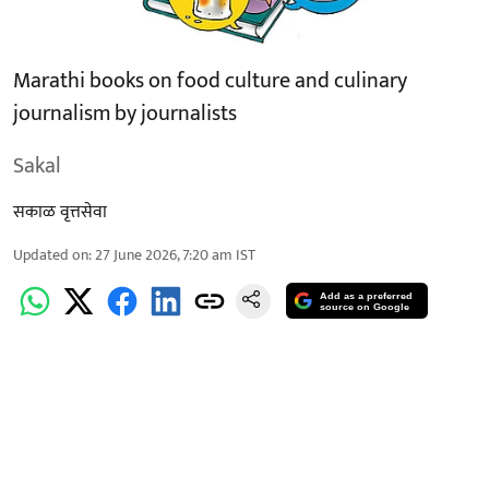
Marathi books on food culture and culinary
journalism by journalists
Sakal
सकाळ वृत्तसेवा
Updated on
:
27 June 2026, 7:20 am
IST
Add as a preferred
source on Google