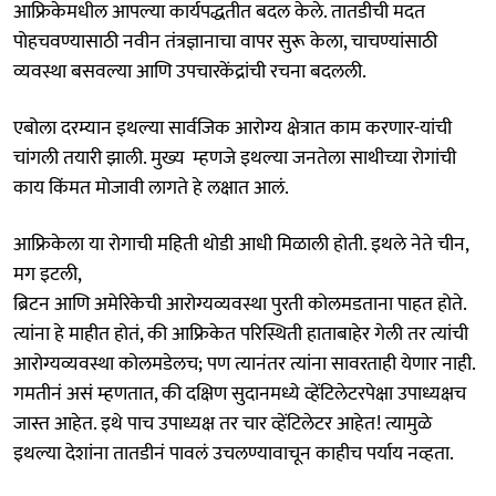
आफ्रिकेमधील आपल्या कार्यपद्धतीत बदल केले. तातडीची मदत
पोहचवण्यासाठी नवीन तंत्रज्ञानाचा वापर सुरू केला, चाचण्यांसाठी
व्यवस्था बसवल्या आणि उपचारकेंद्रांची रचना बदलली.
एबोला दरम्यान इथल्या सार्वजिक आरोग्य क्षेत्रात काम करणार-यांची
चांगली तयारी झाली. मुख्य म्हणजे इथल्या जनतेला साथीच्या रोगांची
काय किंमत मोजावी लागते हे लक्षात आलं.
आफ्रिकेला या रोगाची महिती थोडी आधी मिळाली होती. इथले नेते चीन,
मग इटली,
ब्रिटन आणि अमेरिकेची आरोग्यव्यवस्था पुरती कोलमडताना पाहत होते.
त्यांना हे माहीत होतं, की आफ्रिकेत परिस्थिती हाताबाहेर गेली तर त्यांची
आरोग्यव्यवस्था कोलमडेलच; पण त्यानंतर त्यांना सावरताही येणार नाही.
गमतीनं असं म्हणतात, की दक्षिण सुदानमध्ये व्हेंटिलेटरपेक्षा उपाध्यक्षच
जास्त आहेत. इथे पाच उपाध्यक्ष तर चार व्हेंटिलेटर आहेत! त्यामुळे
इथल्या देशांना तातडीनं पावलं उचलण्यावाचून काहीच पर्याय नव्हता.