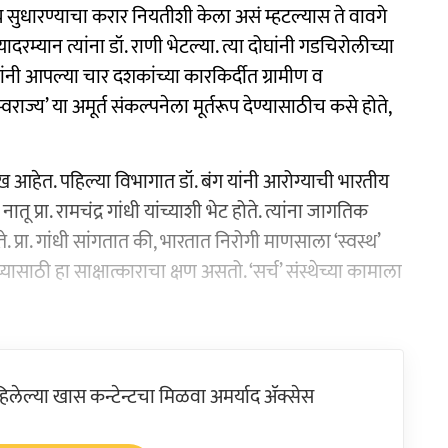
ग्य सुधारण्याचा करार नियतीशी केला असं म्हटल्यास ते वावगे
यादरम्यान त्यांना डॉ. राणी भेटल्या. त्या दोघांनी गडचिरोलीच्या
ग यांनी आपल्या चार दशकांच्या कारकिर्दीत ग्रामीण व
वराज्य’ या अमूर्त संकल्पनेला मूर्तरूप देण्यासाठीच कसे होते,
 आहेत. पहिल्या विभागात डॉ. बंग यांनी आरोग्याची भारतीय
नातू प्रा. रामचंद्र गांधी यांच्याशी भेट होते. त्यांना जागतिक
े. प्रा. गांधी सांगतात की, भारतात निरोगी माणसाला ‘स्वस्थ’
ांच्यासाठी हा साक्षात्काराचा क्षण असतो. ‘सर्च’ संस्थेच्या कामाला
ेल्या खास कन्टेन्टचा मिळवा अमर्याद ॲक्सेस