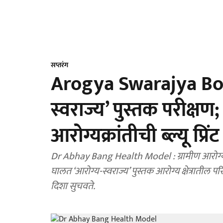
सप्तरंग
Arogya Swarajya Boo
स्वराज्य’ पुस्तक परीक्षण
आरोग्यक्रांतीची ब्ल्यू प्रिंट
Dr Abhay Bang Health Model : ग्रामीण आरोग्य, ग
घालत ‘आरोग्य-स्वराज्य’ पुस्तक आरोग्य क्षेत्रातील 
दिशा सुचवते.