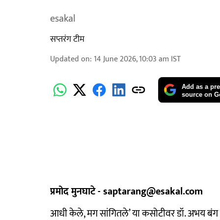
esakal
सप्तरंग टीम
Updated on
:
14 June 2026, 10:03 am
IST
Add as a pre
source on G
प्रमोद मुनघाटे - saptarang@esakal.com
आधी केले, मग सांगितले’ या कसोटीवर डॉ. अभय बंग यांच