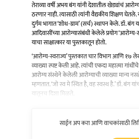
तेराव्या वर्षी अभय बंग यांनी देशातील खेड्यांचं आरो
ठरणार नाही. त्यासाठी त्यांनी वैद्यकीय शिक्षण घेतले. 
दुर्गम भागात ‘शोध-ग्राम’ (सर्च) स्थापन केले. डॉ. बं
आदिवासींच्या आरोग्यासंबंधी केलेले प्रयोग ‘आरोग्य-स्
याचा साक्षात्कार या पुस्तकातून होतो.
‘आरोग्य-स्वराज्य’ पुस्तकात चार विभाग आणि १७ लेख
व्याख्या स्पष्ट केली आहे. त्यांची एकदा महात्मा गांधींचे 
आरोग्य संस्थेने केलेली आरोग्याची व्याख्या मान्य नसत
म्हणतात. ‘जो स्व मे स्थित है, वह स्वस्थ है.’ डॉ. बंग य
यातूनच दिशा मिळते.
साईन अप करा आणि वाचकांसाठी लिहिल