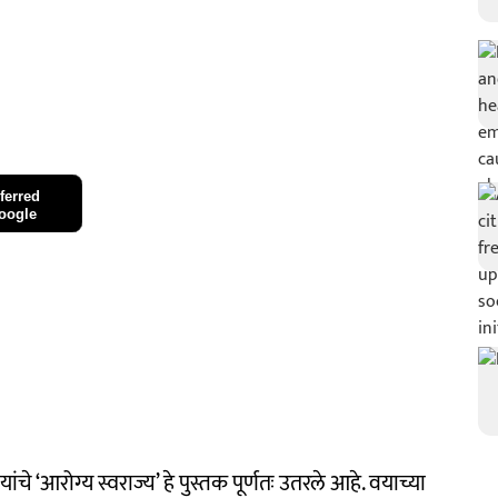
ferred
oogle
े ‘आरोग्य स्वराज्य’ हे पुस्तक पूर्णतः उतरले आहे. वयाच्या