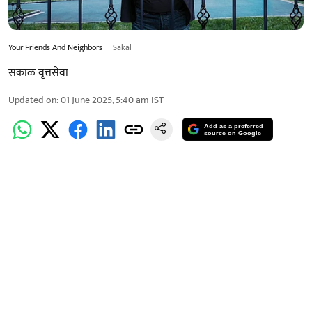
Your Friends And Neighbors
Sakal
सकाळ वृत्तसेवा
Updated on
:
01 June 2025, 5:40 am
IST
Add as a preferred
source on Google