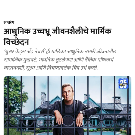
सप्तरंग
आधुनिक उच्चभ्रू जीवनशैलीचे मार्मिक
विच्छेदन
‘युअर फ्रेंड्स अँड नेबर्स’ ही मालिका आधुनिक नागरी जीवनातील
सामाजिक मुखवटे, भावनिक तुटलेपणा आणि नैतिक गोंधळाचं
वास्तवदर्शी, सूक्ष्म आणि विचारप्रवर्तक चित्र उभं करते.