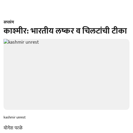
सप्तरंग
काश्‍मीर: भारतीय लष्कर व चिलटांची टीका
kashmir unrest
योगेश परळे