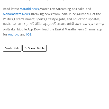
Read latest
Marathi news
, Watch Live Streaming on Esakal and
Maharashtra News
. Breaking news from India, Pune, Mumbai. Get the
Politics, Entertainment, Sports, Lifestyle, Jobs, and Education updates,
मराठी ताज्या बातम्या, मराठी ब्रेकिंग न्यूज, मराठी ताज्या घडामोडी. And Live taja batmya
on Esakal Mobile App. Download the Esakal Marathi news Channel app
for
Android
and
IOS
.
Sandip Kale
Dr Shivaji Belote