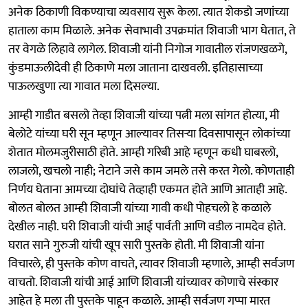
अनेक ठिकाणी विकण्याचा व्यवसाय सुरू केला. त्यात शेकडो जणांच्या
हाताला काम मिळाले. अनेक सेवाभावी उपक्रमांत शिवाजी भाग घेतात, ते
तर वेगळे लिहावे लागेल. शिवाजी यांनी निगोज गावातील रांजणखळगे,
कुंडमाऊलीदेवी ही ठिकाणे मला जाताना दाखवली. इतिहासाच्या
पाऊलखुणा त्या गावात मला दिसल्या.
आम्ही गाडीत बसलो तेव्हा शिवाजी यांच्या पत्नी मला सांगत होत्या, मी
बेलोटे यांच्या घरी सून म्हणून आल्यावर तिसऱ्या दिवसापासून लोकांच्या
शेतात मोलमजुरीसाठी होते. आम्ही गरिबी आहे म्हणून कधी घाबरलो,
लाजलो, खचलो नाही; नेटाने जसे काम जमले तसे करत गेलो. कोणताही
निर्णय घेताना आमच्या दोघांचे तेव्हाही एकमत होते आणि आताही आहे.
बोलत बोलत आम्ही शिवाजी यांच्या गावी कधी पोहचलो हे कळाले
देखील नाही. घरी शिवाजी यांची आई पार्वती आणि वडील नामदेव होते.
घरात साने गुरुजी यांची खूप सारी पुस्तके होती. मी शिवाजी यांना
विचारले, ही पुस्तके कोण वाचते, त्यावर शिवाजी म्हणाले, आम्ही सर्वजण
वाचतो. शिवाजी यांची आई आणि शिवाजी यांच्यावर कोणाचे संस्कार
आहेत हे मला ती पुस्तके पाहून कळाले. आम्ही सर्वजण गप्पा मारत