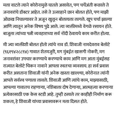
मला वाटले त्याने कोरोनामुळे घातले असावेत, पण चर्चेअंती कळाले ते
जनावरांचे डॉक्टर आहेत. तसे ते उत्साहाने छान बोलत होते, पण माझी
ओळख निघाल्यावर ते अजून खुलून बोलायला लागले. खूप चर्चा झाल्या
आणि त्यातून अनेक विषय पुढे आले. त्या व्यक्तीमध्ये वेगळे रसायन होते.
बाजूला त्यांच्या पत्नी व्यवहाराच्या सर्व नोंदी ठेवायचे काम करीत होत्या.
मी ज्या व्यक्तीशी बोलत होतो त्यांचे नाव डॉ. शिवाजी नामदेवराव बेलोटे
(९६१९४२८८९४) गावात शेतमजुरी, मग मुंबईत खासगी नोकरी, मग
जनावरांवर उपचार करण्याचे करण्याचे काम आणि मग आता मुंबईसह
राज्यात बेलोटे चिकन नावाने आपला स्वतःचा व्यवसाय. हा सर्व प्रवास
करीत असताना शिवाजी यांनी अनेक खस्ता खाल्ल्या, कोरोनात त्यांनी
आपले सर्वस्व पणाला लावले. शिवाजी आणि त्यांचे काम, माझ्यासाठी,
आपल्या गावातच राहणाऱ्या, नशिबाला दोष देणाऱ्या, आत्महत्या करणाऱ्या
प्रत्येकासाठी एक केस स्टडी आहे. तुम्ही ठरवले तर काहीही निर्माण करू
शकता, हे शिवाजी यांच्या प्रवासावरून मला दिसत होते.