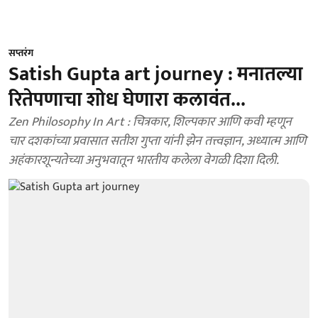
सप्तरंग
Satish Gupta art journey : मनातल्या
रितेपणाचा शोध घेणारा कलावंत...
Zen Philosophy In Art : चित्रकार, शिल्पकार आणि कवी म्हणून
चार दशकांच्या प्रवासात सतीश गुप्ता यांनी झेन तत्त्वज्ञान, अध्यात्म आणि
अहंकारशून्यतेच्या अनुभवातून भारतीय कलेला वेगळी दिशा दिली.