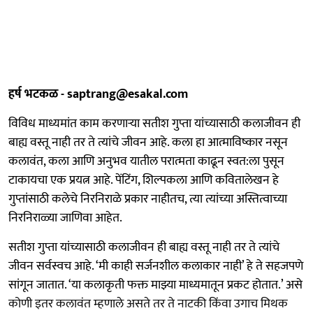
हर्ष भटकळ - saptrang@esakal.com
विविध माध्यमांत काम करणाऱ्या सतीश गुप्ता यांच्यासाठी कलाजीवन ही
बाह्य वस्तू नाही तर ते त्यांचे जीवन आहे. कला हा आत्माविष्कार नसून
कलावंत, कला आणि अनुभव यातील परात्मता काढून स्वत:ला पुसून
टाकायचा एक प्रयत्न आहे. पेंटिंग, शिल्पकला आणि कवितालेखन हे
गुप्तांसाठी कलेचे निरनिराळे प्रकार नाहीतच, त्या त्यांच्या अस्तित्वाच्या
निरनिराळ्या जाणिवा आहेत.
सतीश गुप्ता यांच्यासाठी कलाजीवन ही बाह्य वस्तू नाही तर ते त्यांचे
जीवन सर्वस्वच आहे. ‘मी काही सर्जनशील कलाकार नाही’ हे ते सहजपणे
सांगून जातात. ‘या कलाकृती फक्त माझ्या माध्यमातून प्रकट होतात.’ असे
कोणी इतर कलावंत म्हणाले असते तर ते नाटकी किंवा उगाच मिथक