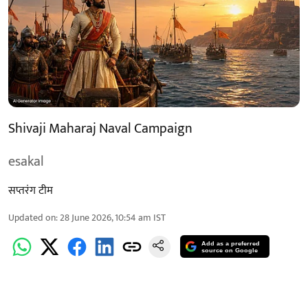
Shivaji Maharaj Naval Campaign
esakal
सप्तरंग टीम
Updated on
:
28 June 2026, 10:54 am
IST
Add as a preferred
source on Google