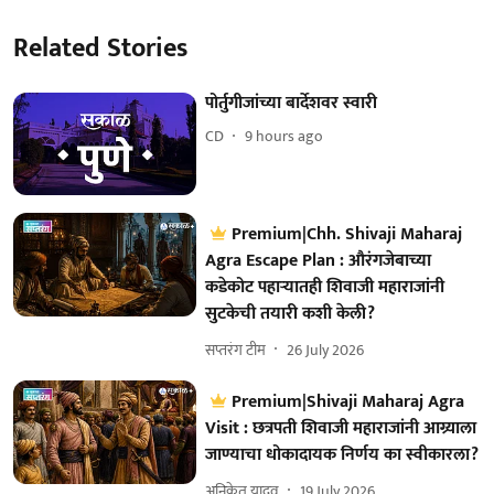
Related Stories
पोर्तुगीजांच्या बार्देशवर स्वारी
CD
9 hours ago
Premium|Chh. Shivaji Maharaj
Agra Escape Plan : औरंगजेबाच्या
कडेकोट पहाऱ्यातही शिवाजी महाराजांनी
सुटकेची तयारी कशी केली?
सप्तरंग टीम
26 July 2026
Premium|Shivaji Maharaj Agra
Visit : छत्रपती शिवाजी महाराजांनी आग्र्याला
जाण्याचा धोकादायक निर्णय का स्वीकारला?
अनिकेत यादव
19 July 2026