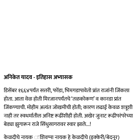
अनिकेत यादव - इतिहास अभ्यासक
डिसेंबर १६६४पर्यंत सत्तरी, फोंडा, भिमगडापावेतो प्रांत राजांनी जिंकला
होता. आता वेळ होती मिरजानपर्यंतचे ‘तळकोकण’ व कानडा प्रांत
जिंकण्याची. मोहीम अत्यंत जोखमीची होती; कारण लढाई केवळ शत्रूशी
नाही तर स्वधर्मातील अनिष्ट रूढींशीही होती. अखेर जुनाट रूढीपरंपरेच्या
बेड्या झुगारून राजे सिंधुसागरावर स्वार झाले...!
केळदीचे नायक ः शिवप्पा नायक हे केळदीचे (इक्केरी/बेदनूर)