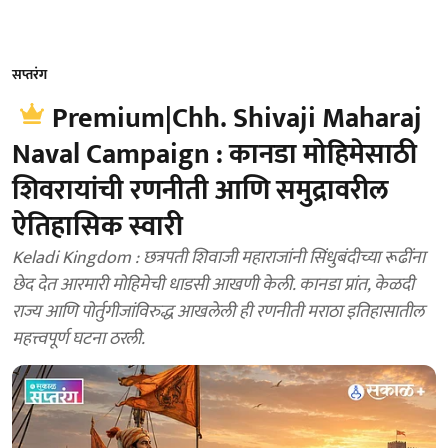
सप्तरंग
Premium|Chh. Shivaji Maharaj
Naval Campaign : कानडा मोहिमेसाठी
शिवरायांची रणनीती आणि समुद्रावरील
ऐतिहासिक स्वारी
Keladi Kingdom : छत्रपती शिवाजी महाराजांनी सिंधुबंदीच्या रूढींना
छेद देत आरमारी मोहिमेची धाडसी आखणी केली. कानडा प्रांत, केळदी
राज्य आणि पोर्तुगीजांविरुद्ध आखलेली ही रणनीती मराठा इतिहासातील
महत्त्वपूर्ण घटना ठरली.